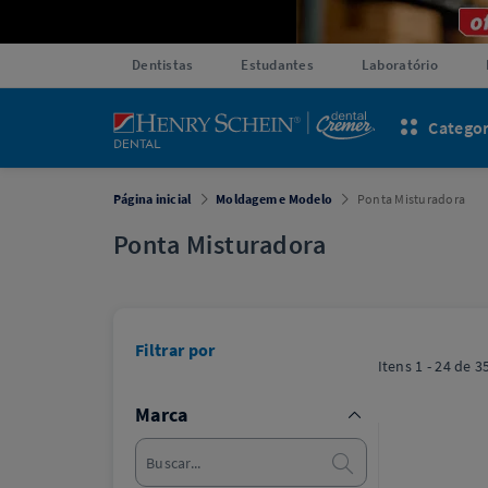
Dentistas
Estudantes
Laboratório
Categor
Página inicial
Moldagem e Modelo
Ponta Misturadora
Ponta Misturadora
Filtrar por
Itens
1 - 24
de
3
Marca