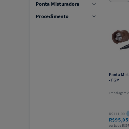
Ponta Misturadora
Procedimento
Ponta Mis
- FGM
Embalagem c
R$111,00
R$95,0
ou 1x de R$97