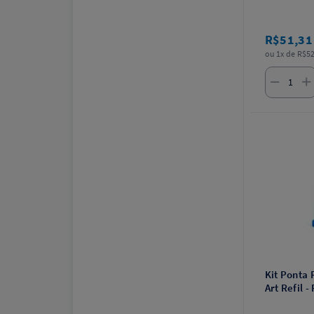
R$51,3
ou 1x de R$52
Kit Ponta
Art Refil -