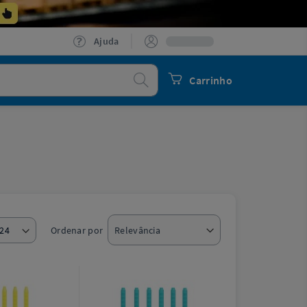
Ajuda
Procurar
Carrinho
Ordenar por