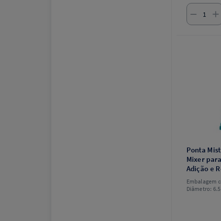
Ponta Mist
Mixer para
Adição e R
Mordida -
Embalagem c
Diâmetro: 6.