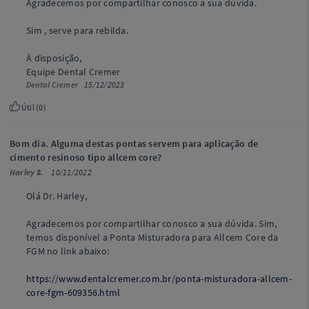
Agradecemos por compartilhar conosco a sua dúvida.
Sim , serve para rebilda.
À disposição,
Equipe Dental Cremer
Dental Cremer
15/12/2023
Útil (
0
)
Bom dia. Alguma destas pontas servem para aplicação de
cimento resinoso tipo allcem core?
Harley S.
10/11/2022
Olá Dr. Harley,
Agradecemos por compartilhar conosco a sua dúvida. Sim,
temos disponível a Ponta Misturadora para Allcem Core da
FGM no link abaixo:
https://www.dentalcremer.com.br/ponta-misturadora-allcem-
core-fgm-609356.html