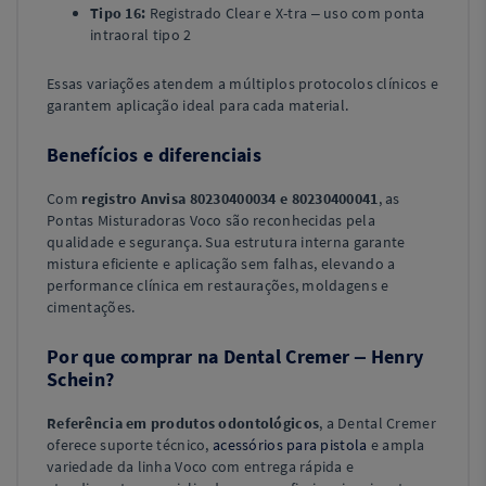
Tipo 16:
Registrado Clear e X-tra – uso com ponta
intraoral tipo 2
Essas variações atendem a múltiplos protocolos clínicos e
garantem aplicação ideal para cada material.
Benefícios e diferenciais
Com
registro Anvisa 80230400034 e 80230400041
, as
Pontas Misturadoras Voco são reconhecidas pela
qualidade e segurança. Sua estrutura interna garante
mistura eficiente e aplicação sem falhas, elevando a
performance clínica em restaurações, moldagens e
cimentações.
Por que comprar na Dental Cremer – Henry
Schein?
Referência em produtos odontológicos
, a Dental Cremer
oferece suporte técnico,
acessórios para pistola
e ampla
variedade da linha Voco com entrega rápida e