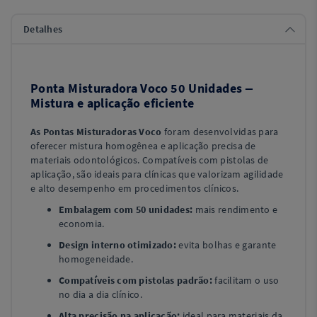
Detalhes
Ponta Misturadora Voco 50 Unidades –
Mistura e aplicação eficiente
As Pontas Misturadoras Voco
foram desenvolvidas para
oferecer mistura homogênea e aplicação precisa de
materiais odontológicos. Compatíveis com pistolas de
aplicação, são ideais para clínicas que valorizam agilidade
e alto desempenho em procedimentos clínicos.
Embalagem com 50 unidades:
mais rendimento e
economia.
Design interno otimizado:
evita bolhas e garante
homogeneidade.
Compatíveis com pistolas padrão:
facilitam o uso
no dia a dia clínico.
Alta precisão na aplicação:
ideal para materiais da