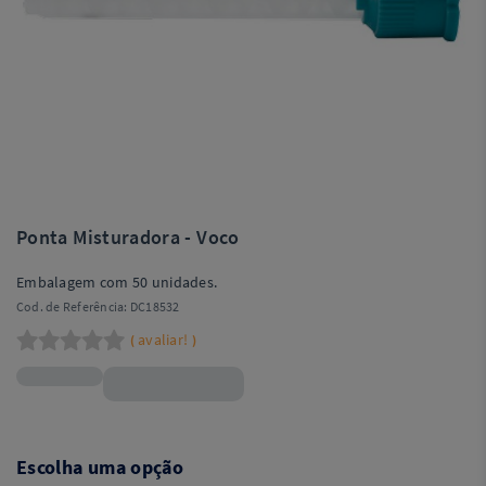
Ponta Misturadora - Voco
Embalagem com 50 unidades.
Cod. de Referência:
DC18532
avaliar!
(
)
R$308,90
Escolha uma opção