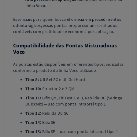
linha Voco
.
Essenciais para quem busca
eficiência em procedimentos
odontológicos
, essas pontas proporcionam resultados
confiáveis com praticidade e economia por aplicação.
Compatibilidade das Pontas Misturadoras
Voco
As pontas estão disponíveis em diferentes tipos, indicadas
conforme o produto da linha Voco utilizado:
Tipo 8:
Ufi Gel SC e Ufi Gel Hard
Tipo 10:
Structur 2 e 3 QM
Tipo 11:
Bifix QM, Fit Test C e B, Rebilda DC (Seringa
QuickMix) – uso com ponta intraoral tipo 1
Tipo 12:
Rebilda DC SC
Tipo 14:
Bifix SE
Tipo 15:
Bifix SE – uso com ponta intraoral tipo 1