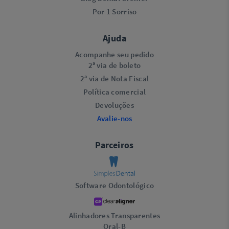
Por 1 Sorriso
Ajuda
Acompanhe seu pedido
2ª via de boleto
2ª via de Nota Fiscal
Política comercial
Devoluções
Avalie-nos
Parceiros
Software Odontológico
Alinhadores Transparentes
Oral-B