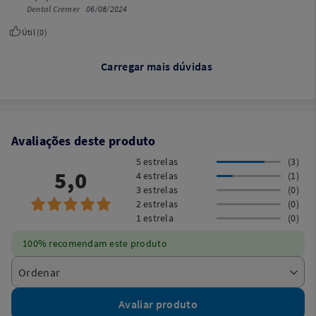
Dental Cremer
06/08/2024
Útil (
0
)
Carregar mais dúvidas
Avaliações deste produto
5 estrelas
(3)
5,0
4 estrelas
(1)
3 estrelas
(0)
2 estrelas
(0)
1 estrela
(0)
100% recomendam este produto
Avaliar produto