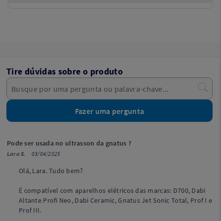
Tire dúvidas sobre o produto
Fazer uma pergunta
Pode ser usada no ultrasson da gnatus ?
Lara S.
03/04/2025
Olá, Lara. Tudo bem?
É compatível com aparelhos elétricos das marcas: D700, Dabi
Altante Profi Neo, Dabi Ceramic, Gnatus Jet Sonic Total, Prof I e
Prof III.