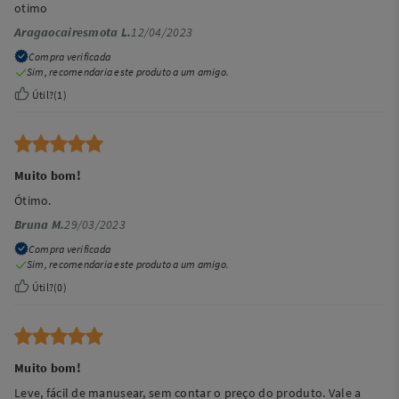
otimo
Aragaocairesmota L.
12/04/2023
Compra verificada
Sim, recomendaria este produto a um amigo.
Útil?
(
1
)
Muito bom!
Ótimo.
Bruna M.
29/03/2023
Compra verificada
Sim, recomendaria este produto a um amigo.
Útil?
(
0
)
Muito bom!
Leve, fácil de manusear, sem contar o preço do produto. Vale a