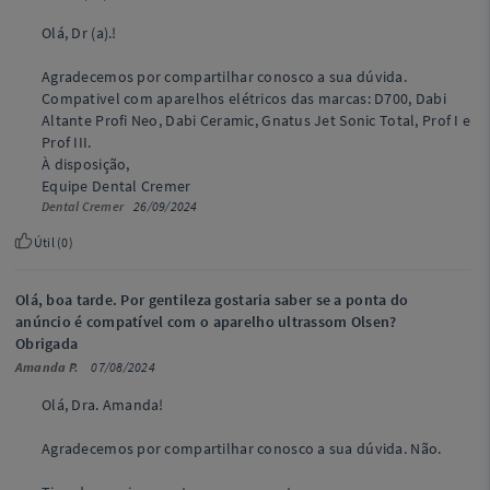
Olá, Dr (a).!
Agradecemos por compartilhar conosco a sua dúvida.
Compativel com aparelhos elétricos das marcas: D700, Dabi
Altante Profi Neo, Dabi Ceramic, Gnatus Jet Sonic Total, Prof I e
Prof III.
À disposição,
Equipe Dental Cremer
Dental Cremer
26/09/2024
Útil (
0
)
Olá, boa tarde. Por gentileza gostaria saber se a ponta do
anúncio é compatível com o aparelho ultrassom Olsen?
Obrigada
Amanda P.
07/08/2024
Olá, Dra. Amanda!
Agradecemos por compartilhar conosco a sua dúvida. Não.