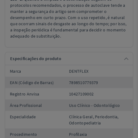
protocolos recomendados, o processo de autoclave tende a
manter a segurança do artigo sem comprometer o
desempenho em curto prazo. Com o uso repetido, é natural
que ocorram sinais de desgaste ao longo do tempo; por isso,
a inspeção periódica é fundamental para decidir o momento
adequado de substituição.
Especificações do produto
Marca
DENTFLEX
EAN (Código de Barras)
7898510779379
Registro Anvisa
10427109002
Área Profissional
Uso Clínico - Odontológico
Especialidade
Clínica Geral, Periodontia,
Odontopediatria
Procedimento
Profilaxia