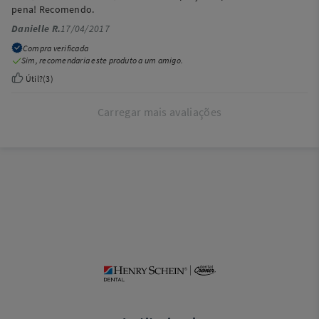
pena! Recomendo.
Danielle R.
17/04/2017
Compra verificada
Sim, recomendaria este produto a um amigo.
Útil?
(
3
)
Carregar mais avaliações