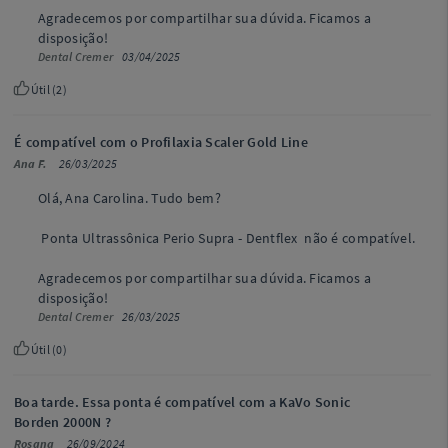
Agradecemos por compartilhar sua dúvida. Ficamos a
disposição!
Dental Cremer
03/04/2025
Útil (
2
)
É compatível com o Profilaxia Scaler Gold Line
Ana F.
26/03/2025
Olá, Ana Carolina. Tudo bem?
Ponta Ultrassônica Perio Supra - Dentflex não é compatível.
Agradecemos por compartilhar sua dúvida. Ficamos a
disposição!
Dental Cremer
26/03/2025
Útil (
0
)
Boa tarde. Essa ponta é compatível com a KaVo Sonic
Borden 2000N ?
Rosana
26/09/2024