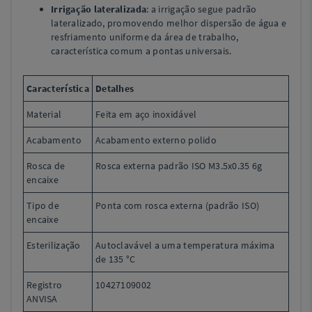
Irrigação lateralizada
: a irrigação segue padrão
lateralizado, promovendo melhor dispersão de água e
resfriamento uniforme da área de trabalho,
característica comum a pontas universais.
Característica
Detalhes
Material
Feita em aço inoxidável
Acabamento
Acabamento externo polido
Rosca de
Rosca externa padrão ISO M3.5x0.35 6g
encaixe
Tipo de
Ponta com rosca externa (padrão ISO)
encaixe
Esterilização
Autoclavável a uma temperatura máxima
de 135 °C
Registro
10427109002
ANVISA