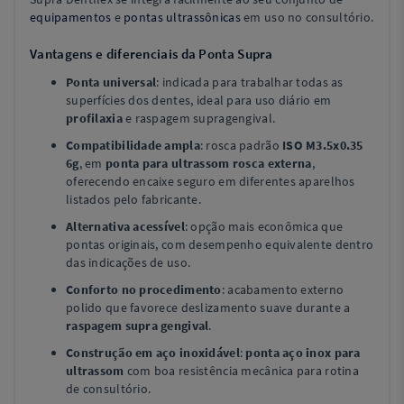
equipamentos
e
pontas ultrassônicas
em uso no consultório.
Vantagens e diferenciais da Ponta Supra
Ponta universal
: indicada para trabalhar todas as
superfícies dos dentes, ideal para uso diário em
profilaxia
e raspagem supragengival.
Compatibilidade ampla
: rosca padrão
ISO M3.5x0.35
6g
, em
ponta para ultrassom rosca externa
,
oferecendo encaixe seguro em diferentes aparelhos
listados pelo fabricante.
Alternativa acessível
: opção mais econômica que
pontas originais, com desempenho equivalente dentro
das indicações de uso.
Conforto no procedimento
: acabamento externo
polido que favorece deslizamento suave durante a
raspagem supra gengival
.
Construção em aço inoxidável
:
ponta aço inox para
ultrassom
com boa resistência mecânica para rotina
de consultório.