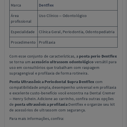
Marca
Dentflex
Área
Uso Clínico – Odontológico
profissional
Especialidade
Clínica Geral, Periodontia, Odontopediatria
Procedimento
Profilaxia
Com esse conjunto de características, a
ponta perio Dentflex
se torna um
acessório ultrassom odontológico
versátil para
uso em consultórios que trabalham com raspagem
supragengival e profilaxia de forma rotineira.
Ponta Ultrassônica Periodontal Supra Dentflex
com
compatibilidade ampla, desempenho universal em profilaxia
e excelente custo-benefício você encontra na Dental Cremer
– Henry Schein. Adicione ao carrinho, confira outras opções
de
ponta ultrassônica profilaxia
Dentflex e organize seu kit
de acessórios de ultrassom com segurança.
Para mais informações, confira: