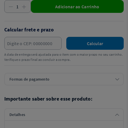
Adicionar ao Carrinho
Calcular frete e prazo
Calcular
A data de entrega será ajustada para o item com o maior prazo no seu carrinho.
Verifique o prazo final ao concluir a compra.
Formas de pagamento
Importante saber sobre esse produto:
Detalhes