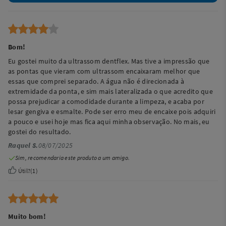
Bom!
Eu gostei muito da ultrassom dentflex. Mas tive a impressão que
as pontas que vieram com ultrassom encaixaram melhor que
essas que comprei separado. A água não é direcionada à
extremidade da ponta, e sim mais lateralizada o que acredito que
possa prejudicar a comodidade durante a limpeza, e acaba por
lesar gengiva e esmalte. Pode ser erro meu de encaixe pois adquiri
a pouco e usei hoje mas fica aqui minha observação. No mais, eu
gostei do resultado.
Raquel S.
08/07/2025
Sim, recomendaria este produto a um amigo.
Útil?
(
1
)
Muito bom!