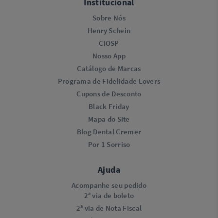
Institucional
Sobre Nós
Henry Schein
CIOSP
Nosso App
Catálogo de Marcas
Programa de Fidelidade Lovers​
Cupons de Desconto
Black Friday
Mapa do Site
Blog Dental Cremer
Por 1 Sorriso
Ajuda
Acompanhe seu pedido
2ª via de boleto
2ª via de Nota Fiscal