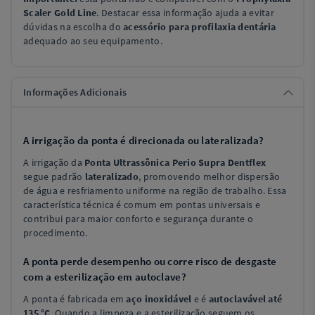
Scaler Gold Line
. Destacar essa informação ajuda a evitar
dúvidas na escolha do
acessório para profilaxia dentária
adequado ao seu equipamento.
Informações Adicionais
A irrigação da ponta é direcionada ou lateralizada?
A irrigação da
Ponta Ultrassônica Perio Supra Dentflex
segue padrão
lateralizado
, promovendo melhor dispersão
de água e resfriamento uniforme na região de trabalho. Essa
característica técnica é comum em pontas universais e
contribui para maior conforto e segurança durante o
procedimento.
A ponta perde desempenho ou corre risco de desgaste
com a esterilização em autoclave?
A ponta é fabricada em
aço inoxidável
e é
autoclavável até
135 °C
. Quando a limpeza e a esterilização seguem os