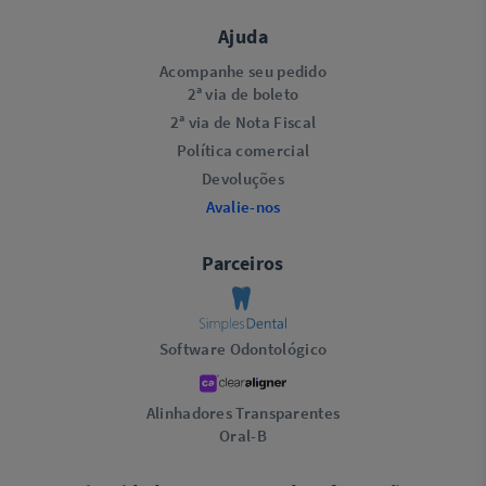
Ajuda
Acompanhe seu pedido
2ª via de boleto
2ª via de Nota Fiscal
Política comercial
Devoluções
Avalie-nos
Parceiros
Software Odontológico
Alinhadores Transparentes
Oral-B