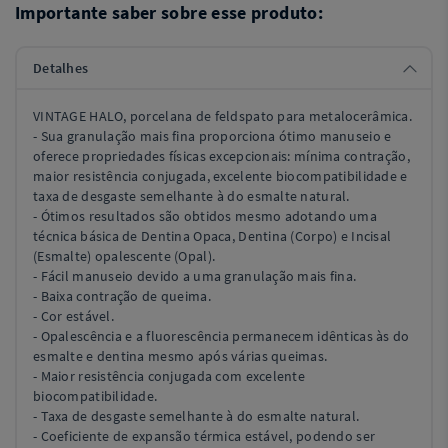
Importante saber sobre esse produto:
Detalhes
VINTAGE HALO, porcelana de feldspato para metalocerâmica.
- Sua granulação mais fina proporciona ótimo manuseio e
oferece propriedades físicas excepcionais: mínima contração,
maior resistência conjugada, excelente biocompatibilidade e
taxa de desgaste semelhante à do esmalte natural.
- Ótimos resultados são obtidos mesmo adotando uma
técnica básica de Dentina Opaca, Dentina (Corpo) e Incisal
(Esmalte) opalescente (Opal).
- Fácil manuseio devido a uma granulação mais fina.
- Baixa contração de queima.
- Cor estável.
- Opalescência e a fluorescência permanecem idênticas às do
esmalte e dentina mesmo após várias queimas.
- Maior resistência conjugada com excelente
biocompatibilidade.
- Taxa de desgaste semelhante à do esmalte natural.
- Coeficiente de expansão térmica estável, podendo ser