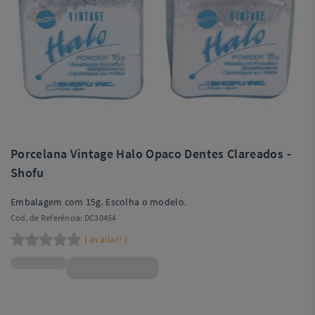
Porcelana Vintage Halo Opaco Dentes Clareados -
Shofu
Embalagem com 15g. Escolha o modelo.
Cod. de Referência:
DC30454
avaliar!
(
)
R$213,90