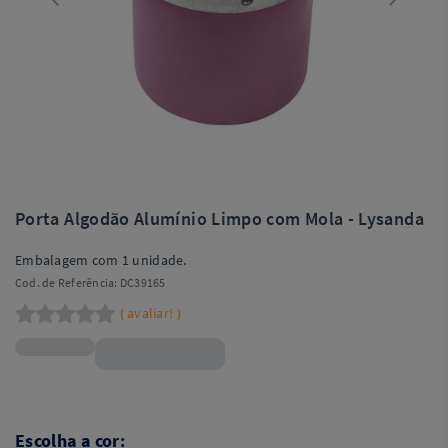
Porta Algodão Alumínio Limpo com Mola - Lysanda
Embalagem com 1 unidade.
Cod. de Referência:
DC39165
avaliar!
(
)
R$44,99
Escolha a cor: