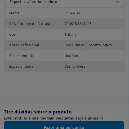
Especificações do produto
Marca
LYSANDA
EAN (Código de Barras)
7908783201405
Cor
Tiffany
Área Profissional
Uso Clínico - Odontológico
Procedimento
Uso Geral
Especialidade
Clínica Geral
Tire dúvidas sobre o produto
Este produto ainda não tem perguntas. Faça a primeira!
Fazer uma pergunta