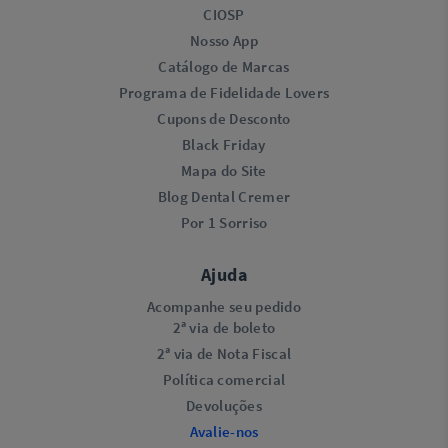
CIOSP
Nosso App
Catálogo de Marcas
Programa de Fidelidade Lovers​
Cupons de Desconto
Black Friday
Mapa do Site
Blog Dental Cremer
Por 1 Sorriso
Ajuda
Acompanhe seu pedido
2ª via de boleto
2ª via de Nota Fiscal
Política comercial
Devoluções
Avalie-nos