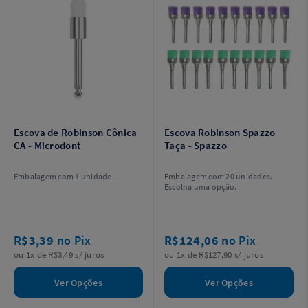
Escova de Robinson Cônica
Escova Robinson Spazzo
CA - Microdont
Taça - Spazzo
Embalagem com 1 unidade.
Embalagem com 20 unidades.
Escolha uma opção.
R$3,39
no Pix
R$124,06
no Pix
ou 1x de R$3,49 s/ juros
ou 1x de R$127,90 s/ juros
Ver Opções
Ver Opções