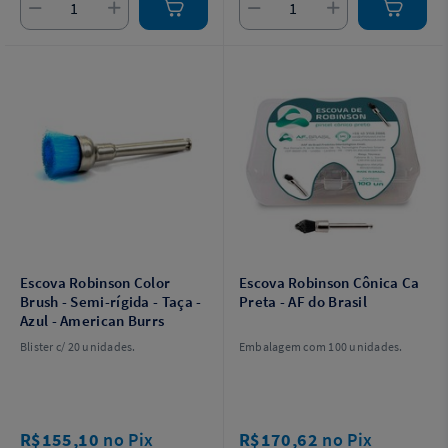
Escova Robinson Color
Escova Robinson Cônica Ca
Brush - Semi-rígida - Taça -
Preta - AF do Brasil
Azul - American Burrs
Blister c/ 20 unidades.
Embalagem com 100 unidades.
R$155,10
no Pix
R$170,62
no Pix