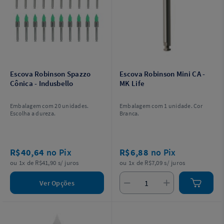
Escova Robinson Spazzo
Escova Robinson Mini CA -
Cônica - Indusbello
MK Life
Embalagem com 20 unidades.
Embalagem com 1 unidade. Cor
Escolha a dureza.
Branca.
R$40,64
no Pix
R$6,88
no Pix
ou 1x de R$41,90 s/ juros
ou 1x de R$7,09 s/ juros
Ver Opções