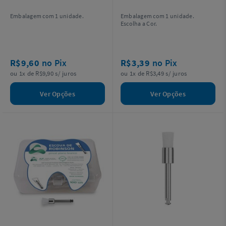
Embalagem com 1 unidade.
Embalagem com 1 unidade.
Escolha a Cor.
R$9,60
no Pix
R$3,39
no Pix
ou 1x de R$9,90 s/ juros
ou 1x de R$3,49 s/ juros
Ver Opções
Ver Opções