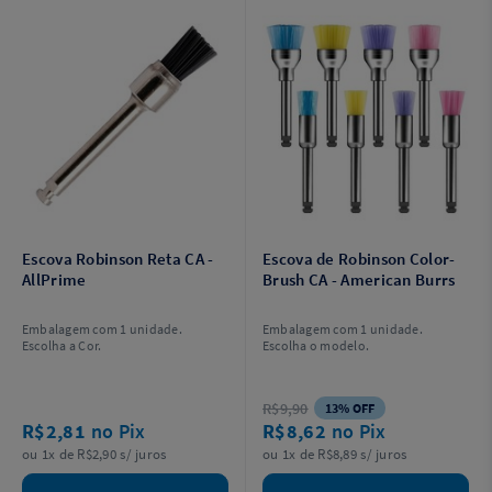
Escova Robinson Reta CA -
Escova de Robinson Color-
AllPrime
Brush CA - American Burrs
Embalagem com 1 unidade.
Embalagem com 1 unidade.
Escolha a Cor.
Escolha o modelo.
R$9,90
13% OFF
R$2,81
no Pix
R$8,62
no Pix
ou 1x de R$2,90 s/ juros
ou 1x de R$8,89 s/ juros