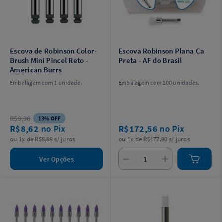
Escova de Robinson Color-
Escova Robinson Plana Ca
Brush Mini Pincel Reto -
Preta - AF do Brasil
American Burrs
Embalagem com 1 unidade.
Embalagem com 100 unidades.
R$9,90
13% OFF
R$8,62
no Pix
R$172,56
no Pix
ou 1x de R$8,89 s/ juros
ou 1x de R$177,90 s/ juros
Ver Opções