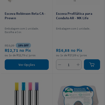
Escova Robinson Reta CA -
Escova Profilática para
Preven
Conduto AR - MK Life
Embalagem com 1 unidade.
Embalagem com 1 unidade.
Escolha a Cor.
R$3,29
18% OFF
R$2,71
no Pix
R$6,88
no Pix
ou 1x de R$2,79 s/ juros
ou 1x de R$7,09 s/ juros
Ver Opções