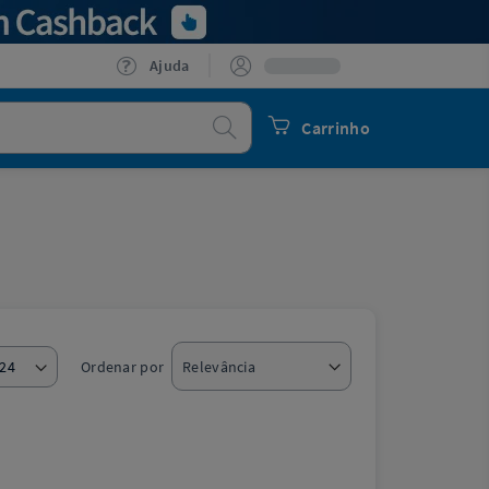
Ajuda
Procurar
Carrinho
Ordenar por