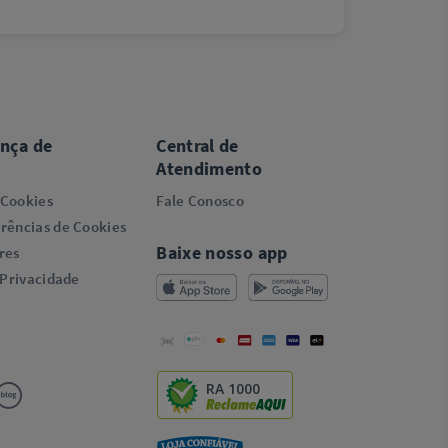
ança de
Central de
Atendimento
 Cookies
Fale Conosco
rências de Cookies
Baixe nosso app
res
 Privacidade
RA 1000