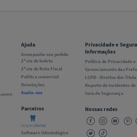
Ajuda
Privacidade e Segur
Informações
Acompanhe seu pedido
2ª via de boleto
Política de Privacidade e
2ª via de Nota Fiscal
Gerenciamento das Prefe
Política comercial
LGPD - Direitos dos Titula
Devoluções
Reporte de Incidentes de
Avalie-nos
Guia de Segurança
overs​
Parceiros
Nossas redes
Software Odontológico