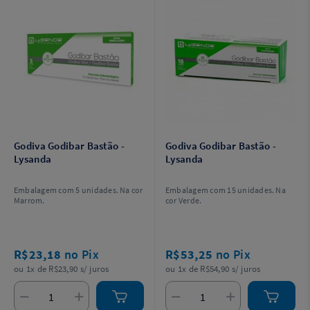
Godiva Godibar Bastão -
Godiva Godibar Bastão -
Lysanda
Lysanda
Embalagem com 5 unidades. Na cor
Embalagem com 15 unidades. Na
Marrom.
cor Verde.
R$23,18
no Pix
R$53,25
no Pix
ou 1x de R$23,90 s/ juros
ou 1x de R$54,90 s/ juros