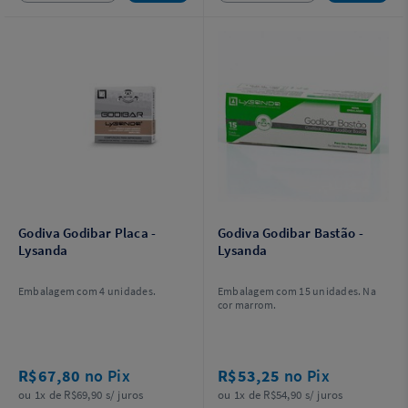
Godiva Godibar Placa -
Godiva Godibar Bastão -
Lysanda
Lysanda
Embalagem com 4 unidades.
Embalagem com 15 unidades. Na
cor marrom.
R$67,80
no Pix
R$53,25
no Pix
ou 1x de R$69,90 s/ juros
ou 1x de R$54,90 s/ juros