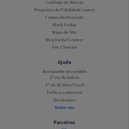
Catálogo de Marcas
Programa de Fidelidade Lovers​
Cupons de Desconto
Black Friday
Mapa do Site
Blog Dental Cremer
Por 1 Sorriso
Ajuda
Acompanhe seu pedido
2ª via de boleto
2ª via de Nota Fiscal
Política comercial
Devoluções
Avalie-nos
Parceiros