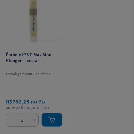
Êmbolo IPS E.Max Alox
Plunger - Ivoclar
Embalagem com 2 unidades.
R$732,25
no Pix
ou 7x de R$107,84 s/ juros