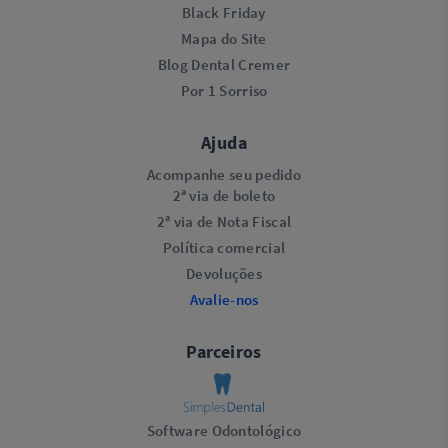
Black Friday
Mapa do Site
Blog Dental Cremer
Por 1 Sorriso
Ajuda
Acompanhe seu pedido
2ª via de boleto
2ª via de Nota Fiscal
Política comercial
Devoluções
Avalie-nos
Parceiros
Software Odontológico