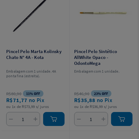
Pincel Pelo Marta Kolinsky
Pincel Pelo Sintético
Chato N° 4A - Kota
AllWhite Opaco -
OdontoMega
Embalagem com 1 unidade. 4A
Embalagem com 1 unidade.
ponta fina (estreita).
R$80,90
R$46,90
11% OFF
23% OFF
R$71,77
no Pix
R$35,88
no Pix
ou 1x de R$73,99 s/ juros
ou 1x de R$36,99 s/ juros