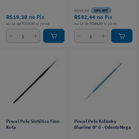
R$91,90
10% OFF
R$19,30
no Pix
R$82,44
no Pix
ou 1x de R$19,90 s/ juros
ou 1x de R$84,99 s/ juros
Pincel Pelo Sintético Fino -
Pincel Pelo Kolinsky
Kota
Blueline N° 0 - OdontoMega