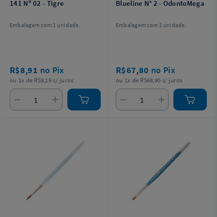
141 Nº 02 - Tigre
Blueline N° 2 - OdontoMega
Embalagem com 1 unidade.
Embalagem com 1 unidade.
R$8,91
no Pix
R$67,80
no Pix
ou 1x de R$9,19 s/ juros
ou 1x de R$69,90 s/ juros