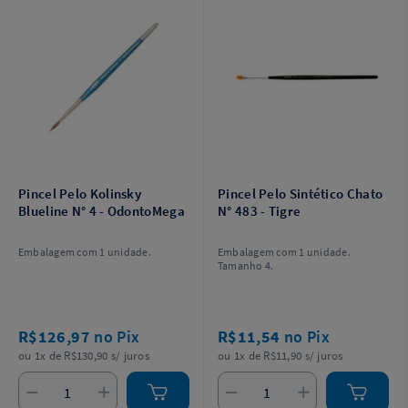
Pincel Pelo Kolinsky
Pincel Pelo Sintético Chato
Blueline N° 4 - OdontoMega
N° 483 - Tigre
Embalagem com 1 unidade.
Embalagem com 1 unidade.
Tamanho 4.
R$126,97
no Pix
R$11,54
no Pix
ou 1x de R$130,90 s/ juros
ou 1x de R$11,90 s/ juros