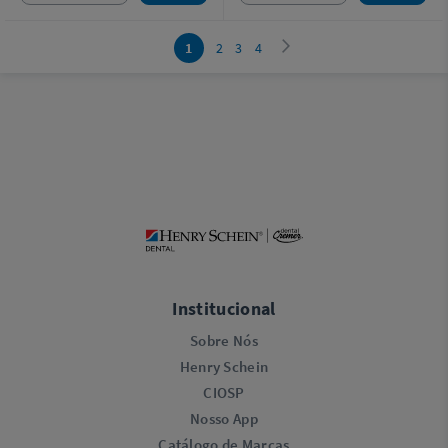
1
2
3
4
Institucional
Sobre Nós
Henry Schein
CIOSP
Nosso App
Catálogo de Marcas