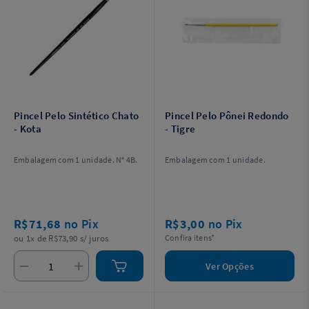
Pincel Pelo Sintético Chato
Pincel Pelo Pônei Redondo
- Kota
- Tigre
Embalagem com 1 unidade. N° 4B.
Embalagem com 1 unidade.
R$71,68
no Pix
R$3,00
no Pix
ou 1x de R$73,90 s/ juros
Confira itens*
Ver Opções