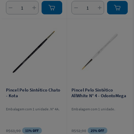
Pincel Pelo Sintético Chato
Pincel Pelo Sintético
- Kota
AllWhite N° 4 - OdontoMega
Embalagem com 1 unidade. N° 4A.
Embalagem com 1 unidade.
R$61,90
R$52,90
11% OFF
25% OFF