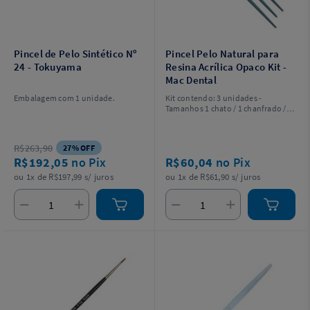
Pincel de Pelo Sintético Nº
Pincel Pelo Natural para
24 - Tokuyama
Resina Acrílica Opaco Kit -
Mac Dental
Embalagem com 1 unidade.
Kit contendo: 3 unidades -
Tamanhos 1 chato / 1 chanfrado / 1
filbert.
R$263,90
27% OFF
R$192,05
no Pix
R$60,04
no Pix
ou 1x de R$197,99 s/ juros
ou 1x de R$61,90 s/ juros