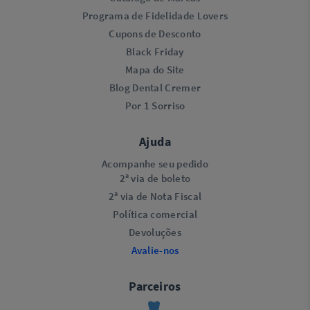
Programa de Fidelidade Lovers​
Cupons de Desconto
Black Friday
Mapa do Site
Blog Dental Cremer
Por 1 Sorriso
Ajuda
Acompanhe seu pedido
2ª via de boleto
2ª via de Nota Fiscal
Política comercial
Devoluções
Avalie-nos
Parceiros