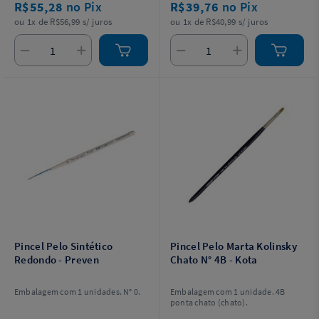
R$55,28
no Pix
R$39,76
no Pix
ou 1x de R$56,99 s/ juros
ou 1x de R$40,99 s/ juros
Pincel Pelo Sintético
Pincel Pelo Marta Kolinsky
Redondo - Preven
Chato N° 4B - Kota
Embalagem com 1 unidades. N° 0.
Embalagem com 1 unidade. 4B
ponta chato (chato).