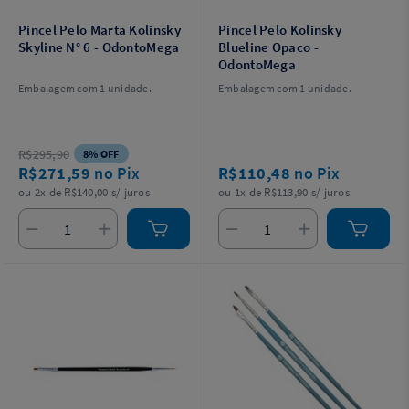
Pincel Pelo Marta Kolinsky
Pincel Pelo Kolinsky
Skyline N° 6 - OdontoMega
Blueline Opaco -
OdontoMega
Embalagem com 1 unidade.
Embalagem com 1 unidade.
R$295,90
8% OFF
R$271,59
no Pix
R$110,48
no Pix
ou 2x de R$140,00 s/ juros
ou 1x de R$113,90 s/ juros