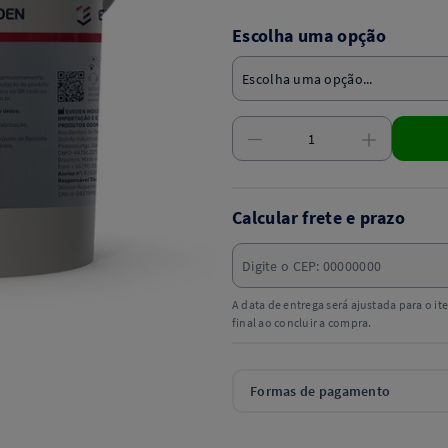
Escolha uma opção
Calcular frete e prazo
A data de entrega será ajustada para o i
final ao concluir a compra.
Formas de pagamento