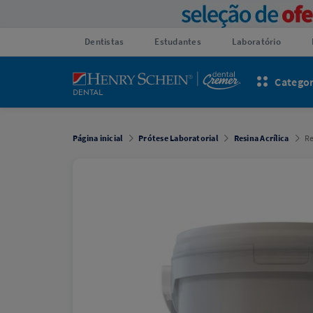
Dentistas
Estudantes
Laboratório
Categor
Página inicial
Prótese Laboratorial
Resina Acrílica
Re