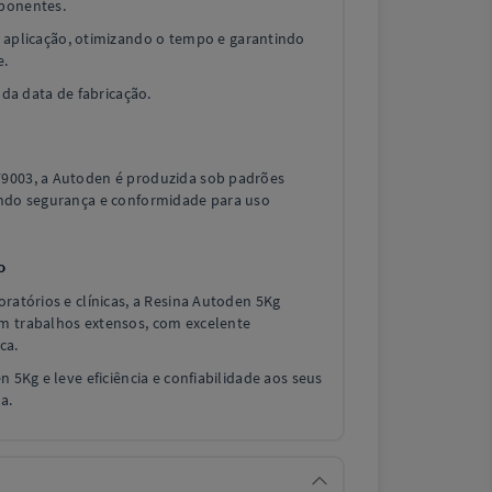
ponentes.
 aplicação, otimizando o tempo e garantindo
e.
 da data de fabricação.
79003, a Autoden é produzida sob padrões
indo segurança e conformidade para uso
o
oratórios e clínicas, a Resina Autoden 5Kg
m trabalhos extensos, com excelente
ca.
n 5Kg e leve eficiência e confiabilidade aos seus
a.