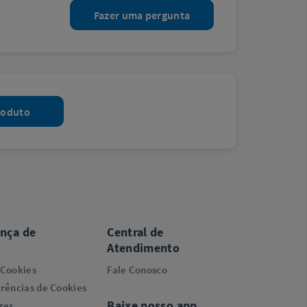
Fazer uma pergunta
roduto
ança de
Central de
Atendimento
 Cookies
Fale Conosco
rências de Cookies
Baixe nosso app
res