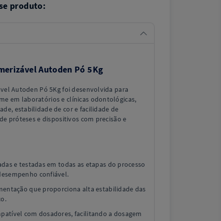
se produto:
imerizável Autoden Pó 5Kg
ável Autoden Pó 5Kg foi desenvolvida para
e em laboratórios e clínicas odontológicas,
e, estabilidade de cor e facilidade de
 de próteses e dispositivos com precisão e
adas e testadas em todas as etapas do processo
desempenho confiável.
mentação que proporciona alta estabilidade das
co.
patível com dosadores, facilitando a dosagem