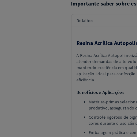
Importante saber sobre es
Detalhes
Resina Acrílica Autopol
A Resina Acrílica Autopolimeriz
atender demandas de alto volum
mantendo excelência em qualidad
aplicação. Ideal para confecção
eficiência.
Benefícios e Aplicações
Matérias-primas selecion
produtivo, assegurando 
Controle rigoroso de pig
cores durante o uso clíni
Embalagem prática e com