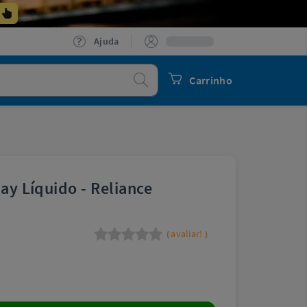
Ajuda
Procurar
Carrinho
lay Líquido - Reliance
avaliar!
(
)