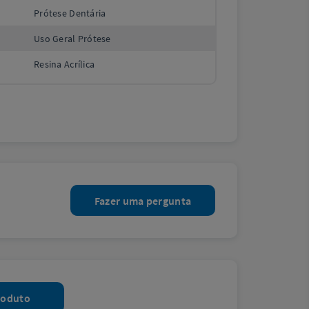
Prótese Dentária
Uso Geral Prótese
Resina Acrílica
Fazer uma pergunta
roduto