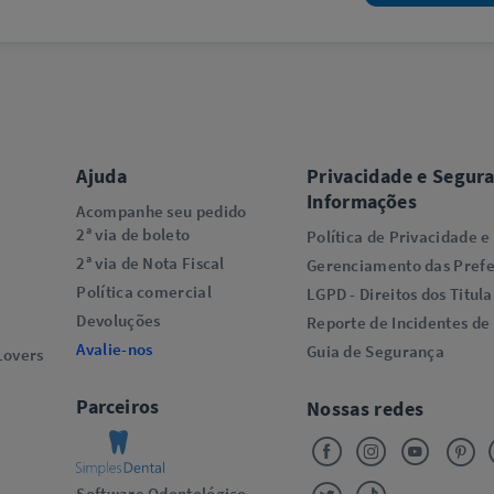
Ajuda
Privacidade e Segur
Informações
Acompanhe seu pedido
2ª via de boleto
Política de Privacidade e
2ª via de Nota Fiscal
Gerenciamento das Prefe
Política comercial
LGPD - Direitos dos Titula
Devoluções
Reporte de Incidentes de
Avalie-nos
Guia de Segurança
overs​
Parceiros
Nossas redes
Software Odontológico