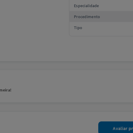
Especialidade
Procedimento
Tipo
meira!
Avaliar p