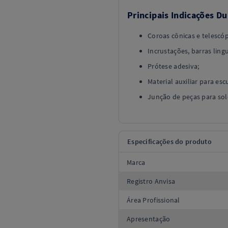
Principais Indicações Du
Coroas cônicas e telescóp
Incrustações, barras ling
Prótese adesiva;
Material auxiliar para es
Junção de peças para so
Especificações do produto
Marca
Registro Anvisa
Área Profissional
Apresentação