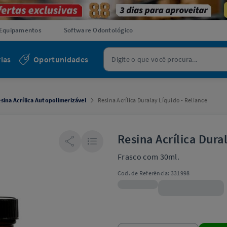
Equipamentos
Software Odontológico
ias
Oportunidades
sina Acrílica Autopolimerizável
Resina Acrílica Duralay Líquido - Reliance
Resina Acrílica Dura
Frasco com 30ml.
Cod. de Referência:
331998