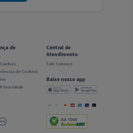
ança de
Central de
Atendimento
 Cookies
Fale Conosco
rências de Cookies
Baixe nosso app
res
 Privacidade
RA 1000