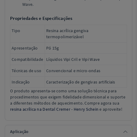
Wave.
Propriedades e Especificações
Tipo
Resina acrílica gengiva
termopolimerizável
Apresentação
Pó 15g
Compatibilidade
Líquidos Vipi Cril e Vipi Wave
Técnicas de uso
Convencional e micro-ondas
Indicação
Caracterização de gengivas artificiais
O produto apresenta-se como uma solução técnica para
procedimentos que exigem fidelidade dimensional e suporte
a diferentes métodos de aquecimento. Compre agora sua
resina acrílica na Dental Cremer - Henry Schein
e aproveite!
Aplicação