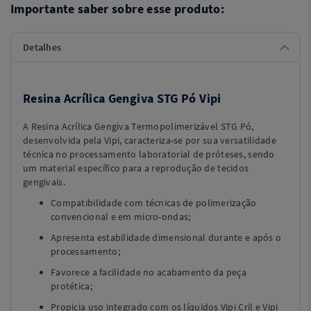
Importante saber sobre esse produto:
Detalhes
Resina Acrílica Gengiva STG Pó Vipi
A Resina Acrílica Gengiva Termopolimerizável STG Pó,
desenvolvida pela Vipi, caracteriza-se por sua versatilidade
técnica no processamento laboratorial de próteses, sendo
um material específico para a reprodução de tecidos
gengivais.
Compatibilidade com técnicas de polimerização
convencional e em micro-ondas;
Apresenta estabilidade dimensional durante e após o
processamento;
Favorece a facilidade no acabamento da peça
protética;
Propicia uso integrado com os líquidos Vipi Cril e Vipi