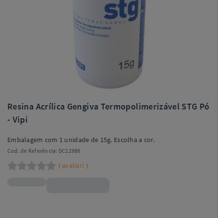
Resina Acrílica Gengiva Termopolimerizável STG Pó
- Vipi
Embalagem com 1 unidade de 15g. Escolha a cor.
Cod. de Referência:
DC12986
avaliar!
(
)
R$50,90