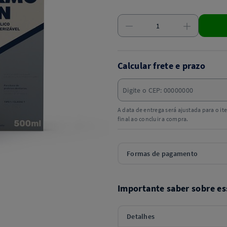
Calcular frete e prazo
A data de entrega será ajustada para o i
final ao concluir a compra.
Formas de pagamento
Importante saber sobre es
Detalhes