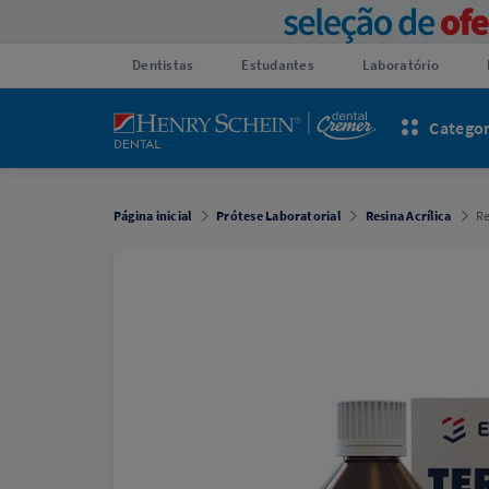
Dentistas
Estudantes
Laboratório
Categor
Página inicial
Prótese Laboratorial
Resina Acrílica
Re