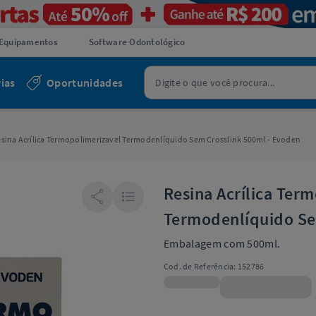
Equipamentos
Software Odontológico
ias
Oportunidades
sina Acrílica Termopolimerizavel Termodenlíquido Sem Crosslink 500ml - Evoden
Resina Acrílica Ter
Termodenlíquido Se
Embalagem com 500ml.
Cod. de Referência:
152786