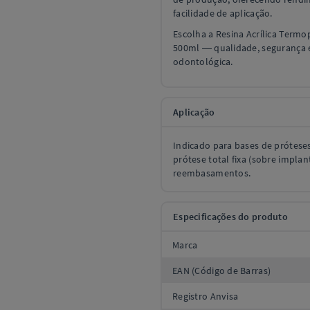
facilidade de aplicação.
Escolha a Resina Acrílica Term
500ml — qualidade, segurança e
odontológica.
Aplicação
Indicado para bases de próteses
prótese total fixa (sobre implan
reembasamentos.
Especificações do produto
Marca
EAN (Código de Barras)
Registro Anvisa