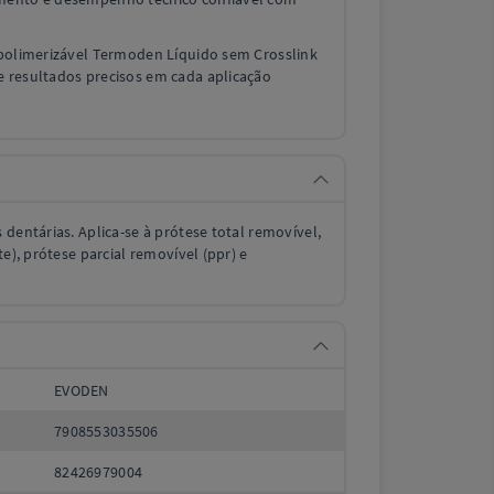
opolimerizável Termoden Líquido sem Crosslink
 resultados precisos em cada aplicação
 dentárias. Aplica-se à prótese total removível,
te), prótese parcial removível (ppr) e
EVODEN
7908553035506
82426979004