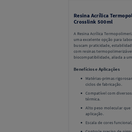
Resina Acrílica Termop
Crosslink 500ml
A Resina Acrílica Termopolimer
uma excelente opção para labor
buscam praticidade, estabilid
com resinas termopolimerizáveis
biocompatibilidade, aliada a um
Benefícios e Aplicações
Matérias-primas rigorosa
ciclos de fabricação.
Compatível com diversos
térmica.
Alto peso molecular que 
aplicação.
Escala de cores funcional,
Controle preciso de pigme