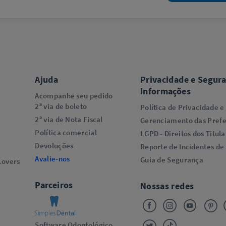
Ajuda
Privacidade e Segur
Informações
Acompanhe seu pedido
2ª via de boleto
Política de Privacidade e
2ª via de Nota Fiscal
Gerenciamento das Prefe
Política comercial
LGPD - Direitos dos Titula
Devoluções
Reporte de Incidentes de
Avalie-nos
Guia de Segurança
overs​
Parceiros
Nossas redes
Software Odontológico