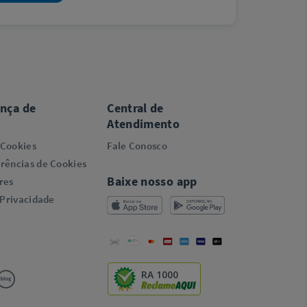
ança de
Central de
Atendimento
 Cookies
Fale Conosco
rências de Cookies
Baixe nosso app
res
 Privacidade
RA 1000