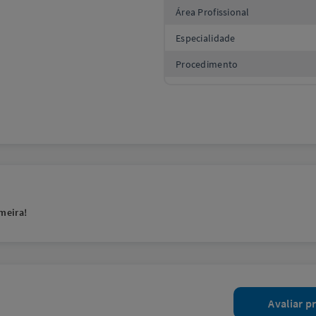
Área Profissional
Especialidade
Procedimento
meira!
Avaliar p