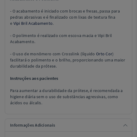
- O acabamento é iniciado com brocas e fresas, passa para
pedras abrasivas e é finalizado com lixas de textura fina
e
Vipi Bril Acabamento
.
- O polimento é realizado com escova macia e
V
ipi Bril
Acabamento
.
- O uso de monômero com Crosslink (líquido
Orto Cor
)
facilitará o polimento e o brilho, proporcionando uma maior
durabilidade da prótese.
Instruções aos pacientes
Para aumentar a durabilidade da prótese, é recomendada a
higiene diária sem o uso de substâncias agressivas, como
ácidos ou álcalis.
Informações Adicionais