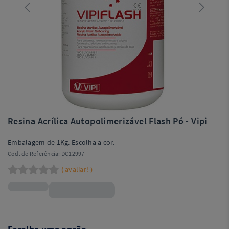
Resina Acrílica Autopolimerizável Flash Pó - Vipi
Embalagem de 1Kg. Escolha a cor.
Cod. de Referência:
DC12997
avaliar!
(
)
R$184,99