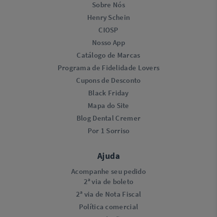
Sobre Nós
Henry Schein
CIOSP
Nosso App
Catálogo de Marcas
Programa de Fidelidade Lovers​
Cupons de Desconto
Black Friday
Mapa do Site
Blog Dental Cremer
Por 1 Sorriso
Ajuda
Acompanhe seu pedido
2ª via de boleto
2ª via de Nota Fiscal
Política comercial