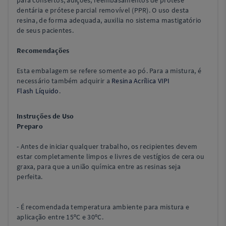
para consertos, adições, reembasamentos de prótese
dentária e prótese parcial removível (PPR). O uso desta
resina, de forma adequada, auxilia no sistema mastigatório
de seus pacientes.
Recomendações
Esta embalagem se refere somente ao pó. Para a mistura, é
necessário também adquirir a
Resina Acrílica VIPI
Flash Líquido
.
Instruções de Uso
Preparo
- Antes de iniciar qualquer trabalho, os recipientes devem
estar completamente limpos e livres de vestígios de cera ou
graxa, para que a união química entre as resinas seja
perfeita.
- É recomendada temperatura ambiente para mistura e
aplicação entre 15ºC e 30ºC.