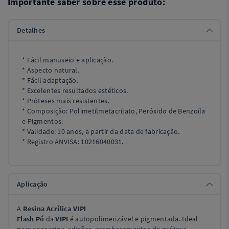
Importante saber sobre esse produto:
Detalhes
* Fácil manuseio e aplicação.
* Aspecto natural.
* Fácil adaptação.
* Excelentes resultados estéticos.
* Próteses mais resistentes.
* Composição: Polimetilmetacrilato, Peróxido de Benzoíla
e Pigmentos.
* Validade: 10 anos, a partir da data de fabricação.
* Registro ANVISA: 10216040031.
Aplicação
A
Resina Acrílica VIPI
Flash Pó
da
VIPI
é autopolimerizável e pigmentada. Ideal