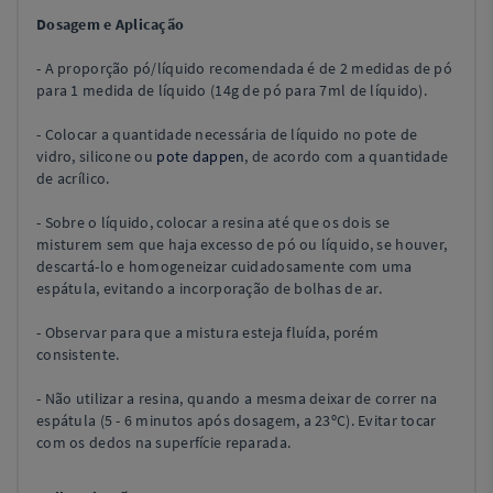
Dosagem e Aplicação
- A proporção pó/líquido recomendada é de 2 medidas de pó
para 1 medida de líquido (14g de pó para 7ml de líquido).
- Colocar a quantidade necessária de líquido no pote de
vidro, silicone ou
pote dappen
, de acordo com a quantidade
de acrílico.
- Sobre o líquido, colocar a resina até que os dois se
misturem sem que haja excesso de pó ou líquido, se houver,
descartá-lo e homogeneizar cuidadosamente com uma
espátula, evitando a incorporação de bolhas de ar.
- Observar para que a mistura esteja fluída, porém
consistente.
- Não utilizar a resina, quando a mesma deixar de correr na
espátula (5 - 6 minutos após dosagem, a 23ºC). Evitar tocar
com os dedos na superfície reparada.