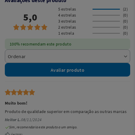
Avaliações deste produto
5 estrelas
(2)
5,0
4 estrelas
(0)
3 estrelas
(0)
2 estrelas
(0)
1 estrela
(0)
100% recomendam este produto
Avaliar produto
Muito bom!
Produto de qualidade superior em comparação as outras marcas
Heitor L.
08/11/2024
Sim, recomendaria este produto a um amigo.
Útil?
(
0
)