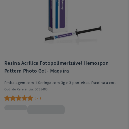
Resina Acrílica Fotopolimerizável Hemospon
Pattern Photo Gel - Maquira
Embalagem com 1 Seringa com 3g e 3 ponteiras. Escolha a cor.
Cod. de Referência:
DC38403
2
(
)
R$58,99