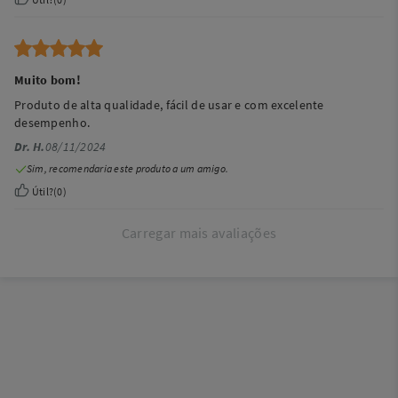
Muito bom!
Produto de alta qualidade, fácil de usar e com excelente
desempenho.
Dr. H.
08/11/2024
Sim, recomendaria este produto a um amigo.
Útil?
(
0
)
Carregar mais avaliações