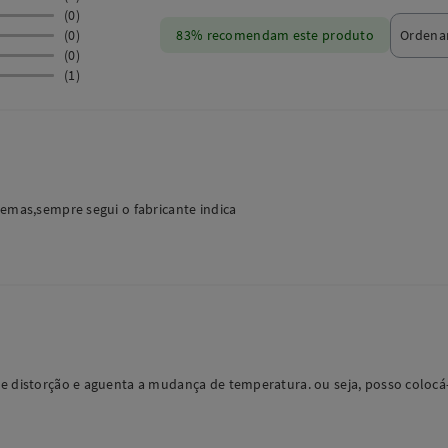
(0)
(0)
83% recomendam este produto
(0)
(1)
lemas,sempre segui o fabricante indica
de distorção e aguenta a mudança de temperatura. ou seja, posso colocá