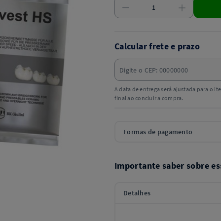
Calcular frete e prazo
A data de entrega será ajustada para o i
final ao concluir a compra.
Formas de pagamento
Importante saber sobre es
Detalhes