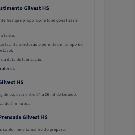
estimento Gilvest HS
e fina que proporciona fundições lisas e
nstante.
e facilita a inclusão e permite um tempo de
rtável.
r da data de fabricação.
ratorial
.
Gilvest HS
 de pó, usar entre 24 a 26 ml de Líquido.
ca de 5 minutos.
Prensada Gilvest HS
ys conforme o tamanho do preparo.