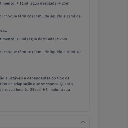
imento) + 11ml (água destilada) = 26ml.
 (choque térmico) 14mL de líquido e 12ml de
ias.
timento) + 8ml (água destilada) = 26mL.
 (choque térmico) 16mL de líquido e 10mL de
ão ajustáveis e dependentes do tipo de
 tipo de adaptação que se espera. Quanto
do revestimento Gilvest HS, maior a sua