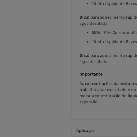
15mL (Líquido do Revest
Dica:
para aquecimento rápido
água destilada.
60% - 70% Coroas unitár
18mL (Líquido do Reves
Dica:
para aquecimento rápido
água destilada.
Importante
As concentrações da mistura s
trabalho a ser executado e do
maior a concentração do líqui
expansão.
Aplicação