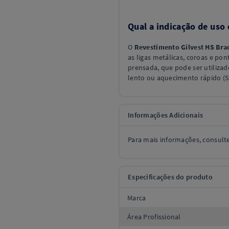
Qual a indicação de uso
O
Revestimento Gilvest HS Bra
as ligas metálicas, coroas e po
prensada, que pode ser utiliza
lento ou aquecimento rápido (S
Informações Adicionais
Para mais informações, consul
Especificações do produto
Marca
Área Profissional