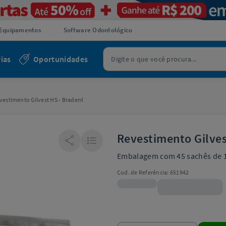
Equipamentos
Software Odontológico
ias
Oportunidades
vestimento Gilvest HS - Bradent
Revestimento Gilves
Embalagem com 45 sachês de 100
Cod. de Referência:
651942