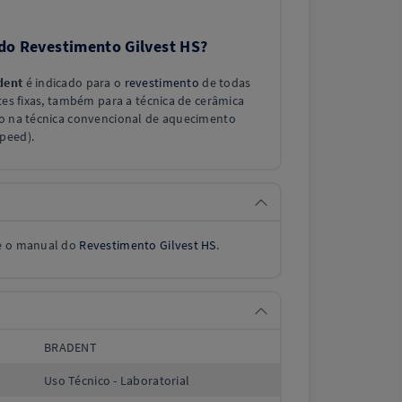
 do Revestimento Gilvest HS?
dent
é indicado para o
revestimento
de todas
ntes fixas, também para a técnica de cerâmica
do na técnica convencional de aquecimento
peed).
te o manual do
Revestimento Gilvest HS
.
BRADENT
Uso Técnico - Laboratorial