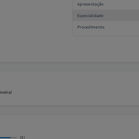
Apresentação
Especialidade
Procedimento
meira!
(5)