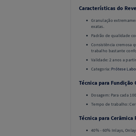
Características do Rev
Granulação extremament
exatas.
Padrão de qualidade co
Consistência cremosa qu
trabalho bastante confo
Validade: 2 anos a parti
Categoria:
Prótese Labo
Técnica para Fundição 
Dosagem: Para cada 100g
Tempo de trabalho: Cer
Técnica para Cerâmica 
40% - 60% Inlays, Onla