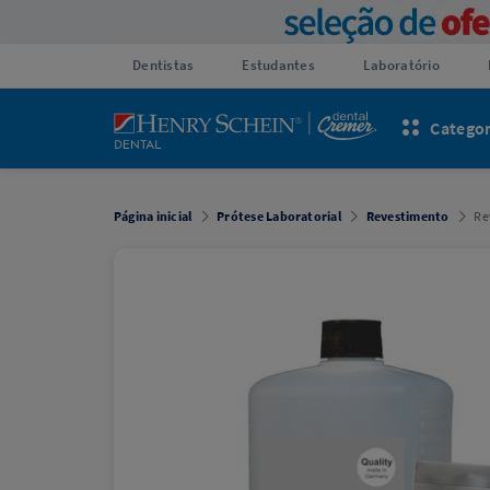
Dentistas
Estudantes
Laboratório
Categor
Página inicial
Prótese Laboratorial
Revestimento
Re