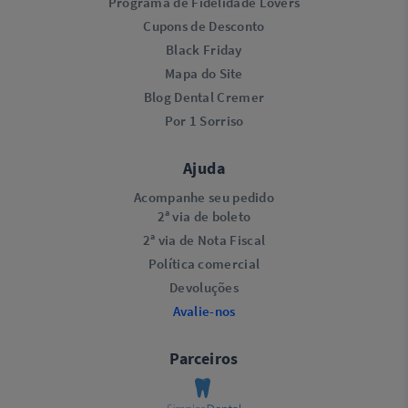
Programa de Fidelidade Lovers​
Cupons de Desconto
Black Friday
Mapa do Site
Blog Dental Cremer
Por 1 Sorriso
Ajuda
Acompanhe seu pedido
2ª via de boleto
2ª via de Nota Fiscal
Política comercial
Devoluções
Avalie-nos
Parceiros