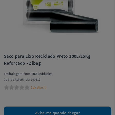
Saco para Lixo Reciclado Preto 100L/25Kg
Reforçado - Zibag
Embalagem com 100 unidades.
Cod. de Referência:
140512
avaliar!
(
)
Avise-me quando chegar