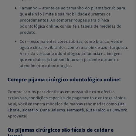
Tamanho – atente-se ao tamanho do pijama/scrub para
que ele não limite a sua mobilidade durantes os
procedimentos. Ao comprar roupas para clínica
odontológica online, consulte a tabela de medidas do
produto.
Cor – escolha entre cores sóbrias, como branco, verde-
água e cinza, e vibrantes, como rosa pink e azul turquesa.
A cor do vestuário odontológico influencia na imagem
que você deseja transmitir ao seu paciente durante o
atendimento odontológico.
Compre pijama cirúrgico odontológico online!
Compre scrubs para dentistas em nosso site com ofertas
exclusivas, condições especiais de pagamento e entrega rápida.
Aqui, você encontra modelos de marcas renomadas como
Dra.
Cherie
,
Bioestilo
,
Dana Jalecos
,
Namastê
,
Rute Falco
e
FunWork
.
Aproveite!
Os pijamas cirúrgicos são fáceis de cuidar e