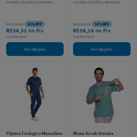
Unidade. Escolha o tamanho.
Unidade. Escolha o tamanho.
R$139,90
R$119,90
61% OFF
51% OFF
R$54,31
no Pix
R$58,19
no Pix
Confira itens*
Confira itens*
Ver Opções
Ver Opções
Pijama Cirúrgico Masculino
Blusa Scrub Unissex