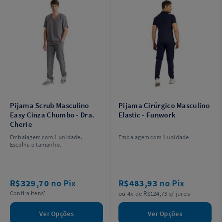
Pijama Scrub Masculino
Pijama Cirúrgico Masculino
Easy Cinza Chumbo - Dra.
Elastic - Funwork
Cherie
Embalagem com 1 unidade.
Embalagem com 1 unidade.
Escolha o tamanho.
R$329,70
no Pix
R$483,93
no Pix
Confira itens*
ou 4x de R$124,73 s/ juros
Ver Opções
Ver Opções