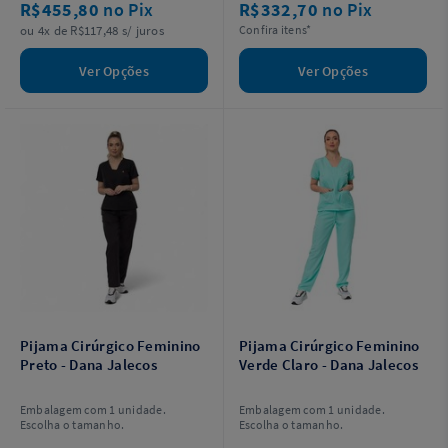
R$455,80
no Pix
R$332,70
no Pix
ou 4x de R$117,48 s/ juros
Confira itens*
Ver Opções
Ver Opções
Pijama Cirúrgico Feminino
Pijama Cirúrgico Feminino
Preto - Dana Jalecos
Verde Claro - Dana Jalecos
Embalagem com 1 unidade.
Embalagem com 1 unidade.
Escolha o tamanho.
Escolha o tamanho.