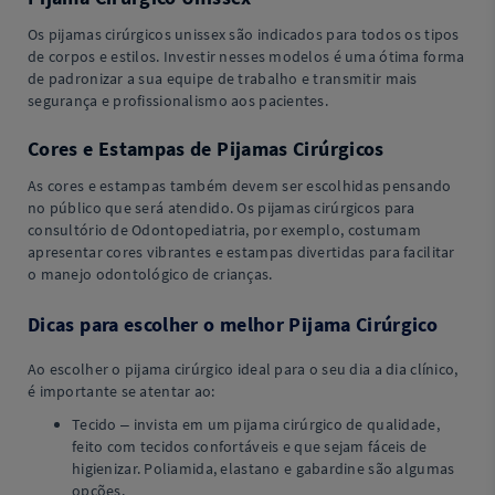
Os pijamas cirúrgicos unissex são indicados para todos os tipos
de corpos e estilos. Investir nesses modelos é uma ótima forma
de padronizar a sua equipe de trabalho e transmitir mais
segurança e profissionalismo aos pacientes.
Cores e Estampas de Pijamas Cirúrgicos
As cores e estampas também devem ser escolhidas pensando
no público que será atendido. Os pijamas cirúrgicos para
consultório de Odontopediatria, por exemplo, costumam
apresentar cores vibrantes e estampas divertidas para facilitar
o manejo odontológico de crianças.
Dicas para escolher o melhor Pijama Cirúrgico
Ao escolher o pijama cirúrgico ideal para o seu dia a dia clínico,
é importante se atentar ao:
Tecido – invista em um pijama cirúrgico de qualidade,
feito com tecidos confortáveis e que sejam fáceis de
higienizar. Poliamida, elastano e gabardine são algumas
opções.