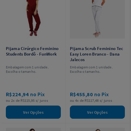
Pijama Cirúrgico Feminino
Pijama Scrub Feminino Tec
Students Bordô - FunWork
Easy Loren Branco - Dana
Jalecos
Embalagem com 1 unidade.
Embalagem com 1 unidade.
Escolha o tamanho.
Escolha o tamanho.
R$224,94
no Pix
R$455,80
no Pix
ou 2x de R$115,95 s/ juros
ou 4x de R$117,48 s/ juros
Ver Opções
Ver Opções