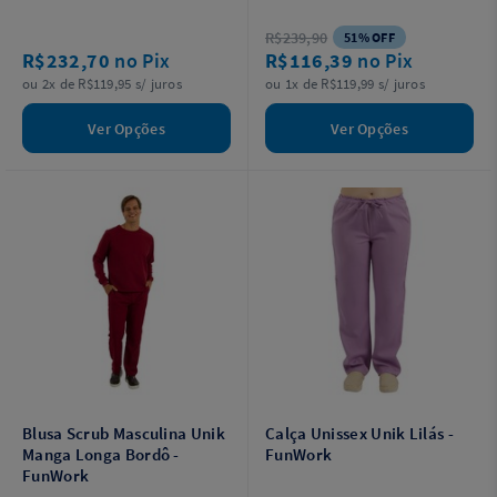
R$239,90
51% OFF
R$232,70
no Pix
R$116,39
no Pix
ou 2x de R$119,95 s/ juros
ou 1x de R$119,99 s/ juros
Ver Opções
Ver Opções
Blusa Scrub Masculina Unik
Calça Unissex Unik Lilás -
Manga Longa Bordô -
FunWork
FunWork