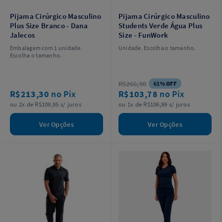
Pijama Cirúrgico Masculino
Pijama Cirúrgico Masculino
Plus Size Branco - Dana
Students Verde Água Plus
Jalecos
Size - FunWork
Embalagem com 1 unidade.
Unidade. Escolha o tamanho.
Escolha o tamanho.
R$266,90
61% OFF
R$213,30
no Pix
R$103,78
no Pix
ou 2x de R$109,95 s/ juros
ou 1x de R$106,99 s/ juros
Ver Opções
Ver Opções