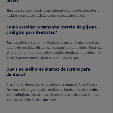
lavar?
Sim, os pijamas cirúrgicos geralmente são confeccionados em
tecidos suaves, de fácil lavagem e secagem rápida.
Como escolher o tamanho correto do pijama
cirúrgico para dentistas?
Para escolher o tamanho ideal de pijama cirúrgico, confira a
tabela de medidas disponível na página do produto. Para não
atrapalhar a mobilidade do cirurgião-dentista, o produto não
deve ficar nem muito justo e nem muito largo.
Quais as melhores marcas de scrubs para
dentista?
Dra. Cherie, Bioestilo, Dana Jalecos, Namastê, Rute Falco e
FunWork são algumas das melhores fabricantes de
scrubs
odontológicos
. Todas elas oferecem peças de vestuário para
dentista confortáveis e duráveis.