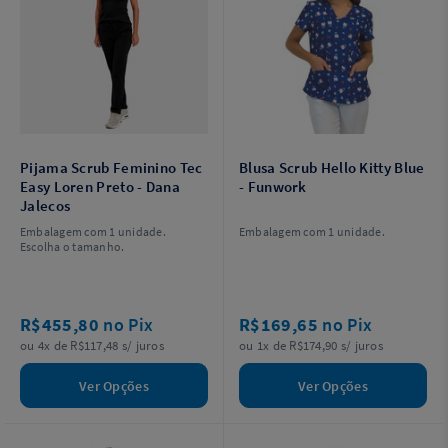
Pijama Scrub Feminino Tec
Blusa Scrub Hello Kitty Blue
Easy Loren Preto - Dana
- Funwork
Jalecos
Embalagem com 1 unidade.
Embalagem com 1 unidade.
Escolha o tamanho.
R$455,80
no Pix
R$169,65
no Pix
ou 4x de R$117,48 s/ juros
ou 1x de R$174,90 s/ juros
Ver Opções
Ver Opções