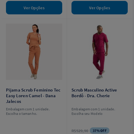
Ver Opções
Ver Opções
Pijama Scrub Feminino Tec
Scrub Masculino Active
Easy Loren Camel - Dana
Bordô - Dra. Cherie
Jalecos
Embalagem com 1 unidade.
Embalagem com 1 unidade.
Escolha o tamanho.
Escolha seu Modelo
R$529,90
37% OFF