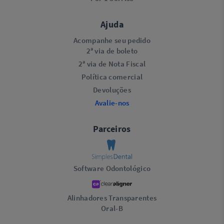
Ajuda
Acompanhe seu pedido
2ª via de boleto
2ª via de Nota Fiscal
Política comercial
Devoluções
Avalie-nos
Parceiros
Software Odontológico
Alinhadores Transparentes
Oral-B