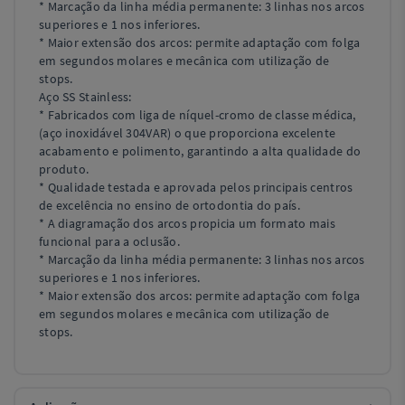
* Marcação da linha média permanente: 3 linhas nos arcos
superiores e 1 nos inferiores.
* Maior extensão dos arcos: permite adaptação com folga
em segundos molares e mecânica com utilização de
stops.
Aço SS Stainless:
* Fabricados com liga de níquel-cromo de classe médica,
(aço inoxidável 304VAR) o que proporciona excelente
acabamento e polimento, garantindo a alta qualidade do
produto.
* Qualidade testada e aprovada pelos principais centros
de excelência no ensino de ortodontia do país.
* A diagramação dos arcos propicia um formato mais
funcional para a oclusão.
* Marcação da linha média permanente: 3 linhas nos arcos
superiores e 1 nos inferiores.
* Maior extensão dos arcos: permite adaptação com folga
em segundos molares e mecânica com utilização de
stops.