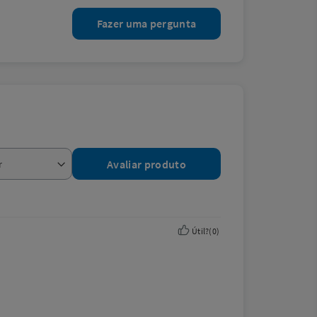
Fazer uma pergunta
Avaliar produto
Útil?
(
0
)