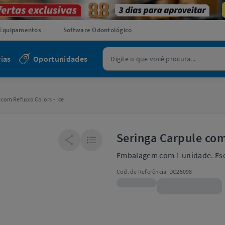
Equipamentos
Software Odontológico
ias
Oportunidades
 com Refluxo Colors - Ice
Seringa Carpule com 
Embalagem com 1 unidade. Esc
Cod. de Referência:
DC25098
R$65,99