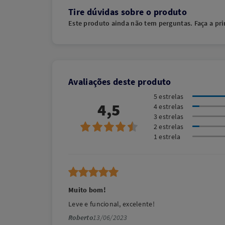
Tire dúvidas sobre o produto
Este produto ainda não tem perguntas. Faça a pri
Avaliações deste produto
5 estrelas
4,5
4 estrelas
3 estrelas
2 estrelas
1 estrela
Muito bom!
Leve e funcional, excelente!
Roberto
13/06/2023