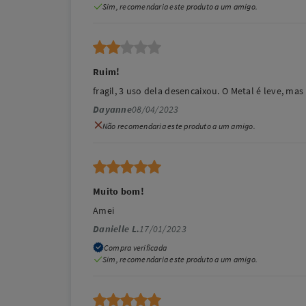
Sim, recomendaria este produto a um amigo.
Ruim!
fragil, 3 uso dela desencaixou. O Metal é leve, m
Dayanne
08/04/2023
Não recomendaria este produto a um amigo.
Muito bom!
Amei
Danielle L.
17/01/2023
Compra verificada
Sim, recomendaria este produto a um amigo.