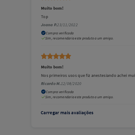
Muito bom!
Top
Joana P.
23/11/2022
Compra verificada
Sim, recomendaria este produto a um amigo.
Muito bom!
Nos primeiros usos que fiz anestesiando achei mui
Ricardo M.
12/08/2020
Compra verificada
Sim, recomendaria este produto a um amigo.
Carregar mais avaliações