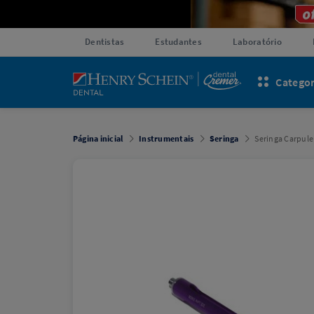
Dentistas
Estudantes
Laboratório
Categor
Página inicial
Instrumentais
Seringa
Seringa Carpule