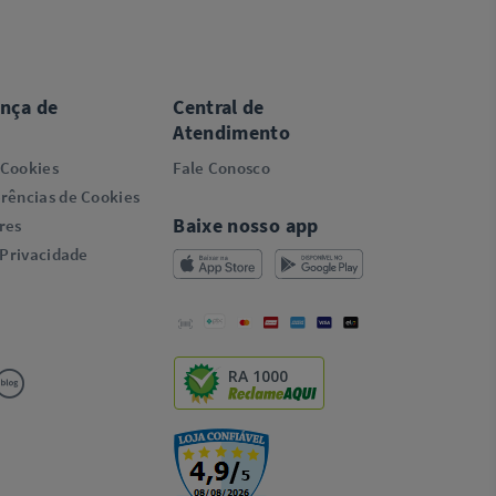
ança de
Central de
Atendimento
 Cookies
Fale Conosco
rências de Cookies
Baixe nosso app
res
 Privacidade
RA 1000