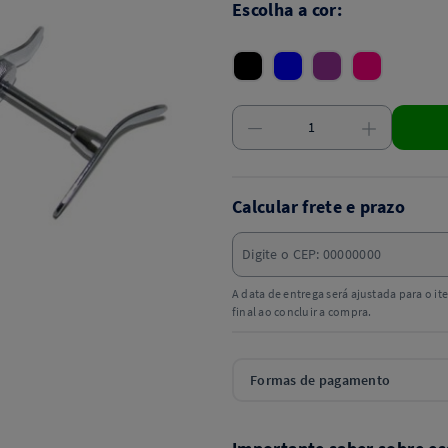
Escolha a cor:
Calcular frete e prazo
A data de entrega será ajustada para o i
final ao concluir a compra.
Formas de pagamento