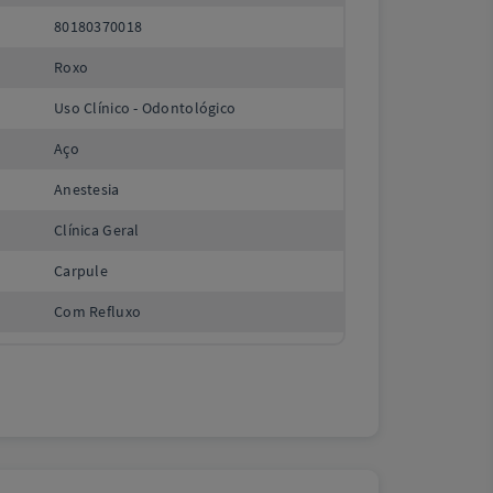
80180370018
Roxo
Uso Clínico - Odontológico
Aço
Anestesia
Clínica Geral
Carpule
Com Refluxo