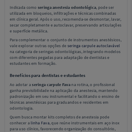
Indicada como
seringa anestesia odontológica
, pode ser
utilizada em bloqueios, infiltrações e técnicas combinadas
em clínica geral. Após o uso, recomenda-se desmontar, lavar,
secar completamente e autoclavar, preservando articulações
e superfície metálica.
Para complementar o conjunto de instrumentos anestésicos,
vale explorar outras opções de
seringa carpule autoclavável
na categoria de seringas odontológicas, integrando modelos
com diferentes pegadas para adaptação de dentistas e
estudantes em formação.
Benefícios para dentistas e estudantes
Ao adotar a
seringa carpule Fava
na rotina, o profissional
ganha previsibilidade na aplicação da anestesia, mantendo
padronização em seu instrumental e facilitando o ensino de
técnicas anestésicas para graduandos e residentes em
odontologia.
Quem busca montar kits completos de anestesia pode
conhecer a
linha Fava
, que reúne instrumentais em aço inox
para uso clínico, favorecendo organização do consultório,