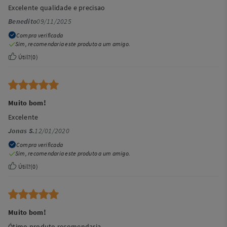
Excelente qualidade e precisao
Benedito
09/11/2025
Compra verificada
Sim, recomendaria este produto a um amigo.
Útil?
(
0
)
Muito bom!
Excelente
Jonas S.
12/01/2020
Compra verificada
Sim, recomendaria este produto a um amigo.
Útil?
(
0
)
Muito bom!
Ótimo produto recomendaria