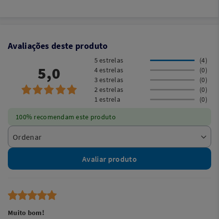
Avaliações deste produto
5 estrelas
(4)
5,0
4 estrelas
(0)
3 estrelas
(0)
2 estrelas
(0)
1 estrela
(0)
100% recomendam este produto
Avaliar produto
Muito bom!