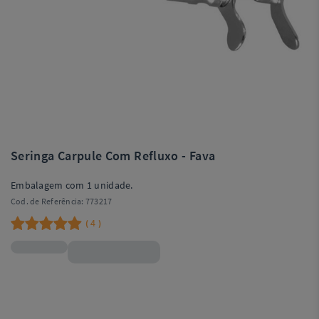
Seringa Carpule Com Refluxo - Fava
Embalagem com 1 unidade.
Cod. de Referência:
773217
4
(
)