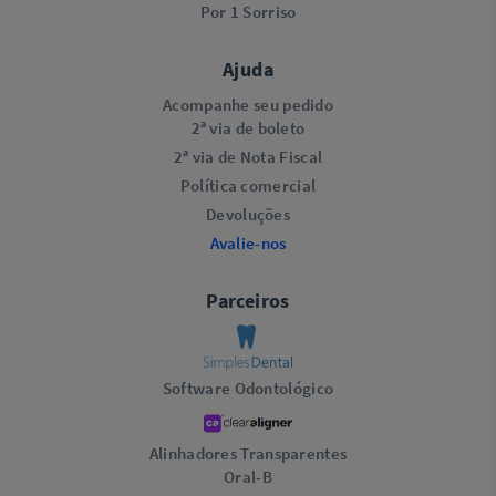
Por 1 Sorriso
Ajuda
Acompanhe seu pedido
2ª via de boleto
2ª via de Nota Fiscal
Política comercial
Devoluções
Avalie-nos
Parceiros
Software Odontológico
Alinhadores Transparentes
Oral-B