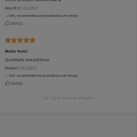
Ana P.
01/11/2017
Sim, recomendaria este produto a um amigo.
Útil?
(
1
)
Muito bom!
Qualidade maravilhosa
Pedro
01/11/2017
Sim, recomendaria este produto a um amigo.
Útil?
(
0
)
Carregar mais avaliações