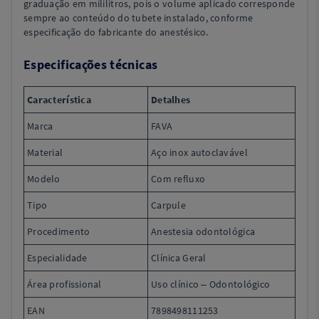
graduação em mililitros, pois o volume aplicado corresponde
sempre ao conteúdo do tubete instalado, conforme
especificação do fabricante do anestésico.
Especificações técnicas
Característica
Detalhes
Marca
FAVA
Material
Aço inox autoclavável
Modelo
Com refluxo
Tipo
Carpule
Procedimento
Anestesia odontológica
Especialidade
Clínica Geral
Área profissional
Uso clínico – Odontológico
EAN
7898498111253