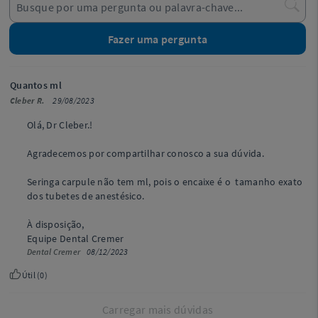
Fazer uma pergunta
Quantos ml
Cleber R.
29/08/2023
Olá, Dr Cleber.!
Agradecemos por compartilhar conosco a sua dúvida.
Seringa carpule não tem ml, pois o encaixe é o tamanho exato
dos tubetes de anestésico.
À disposição,
Equipe Dental Cremer
Dental Cremer
08/12/2023
Útil (
0
)
Carregar mais dúvidas