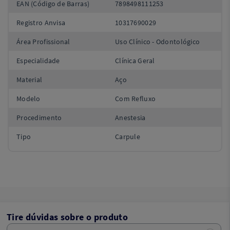
EAN (Código de Barras)
7898498111253
Registro Anvisa
10317690029
Área Profissional
Uso Clínico - Odontológico
Especialidade
Clínica Geral
Material
Aço
Modelo
Com Refluxo
Procedimento
Anestesia
Tipo
Carpule
Tire dúvidas sobre o produto