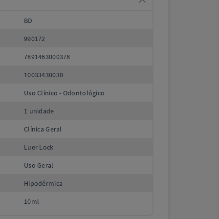
BD
990172
7891463000378
10033430030
Uso Clínico - Odontológico
1 unidade
Clínica Geral
Luer Lock
Uso Geral
Hipodérmica
10ml