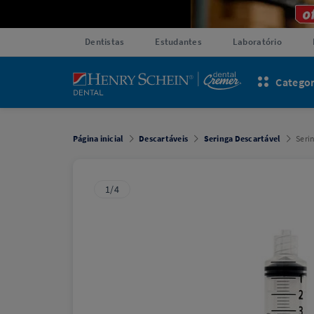
Dentistas
Estudantes
Laboratório
Categor
Página inicial
Descartáveis
Seringa Descartável
Seri
1/4