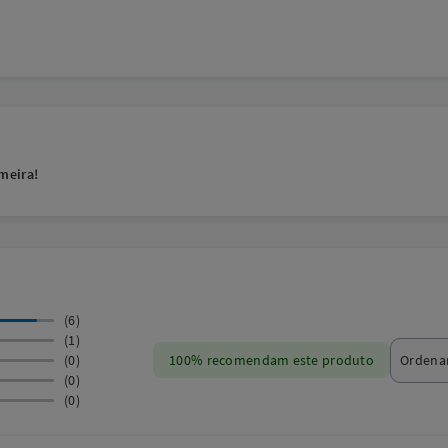
meira!
(6)
(1)
(0)
100% recomendam este produto
(0)
(0)