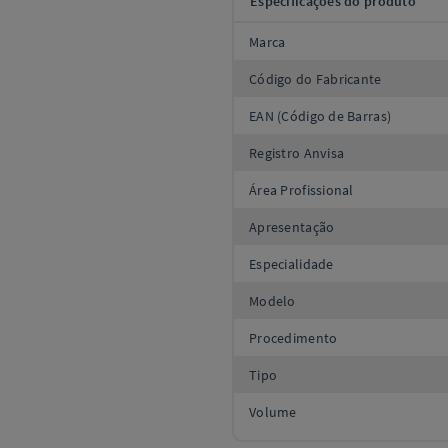
Especificações do produto
Marca
Código do Fabricante
EAN (Código de Barras)
Registro Anvisa
Área Profissional
Apresentação
Especialidade
Modelo
Procedimento
Tipo
Volume