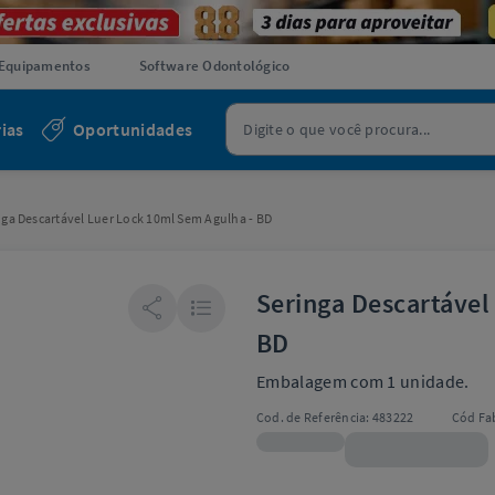
Equipamentos
Software Odontológico
ias
Oportunidades
nga Descartável Luer Lock 10ml Sem Agulha - BD
Seringa Descartável
BD
Embalagem com 1 unidade.
Cod. de Referência:
483222
Cód Fab