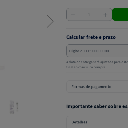
Calcular frete e prazo
A data de entrega será ajustada para o i
final ao concluir a compra.
Formas de pagamento
Importante saber sobre es
Detalhes