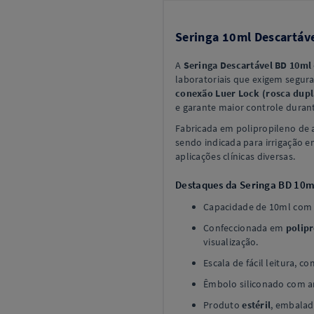
Seringa 10ml Descartáve
A
Seringa Descartável BD 10ml
laboratoriais que exigem segura
conexão Luer Lock (rosca dupl
e garante maior controle durant
Fabricada em polipropileno de 
sendo indicada para irrigação e
aplicações clínicas diversas.
Destaques da Seringa BD 10m
Capacidade de 10ml com 
Confeccionada em
polip
visualização.
Escala de fácil leitura, c
Êmbolo siliconado com an
Produto
estéril
, embalad