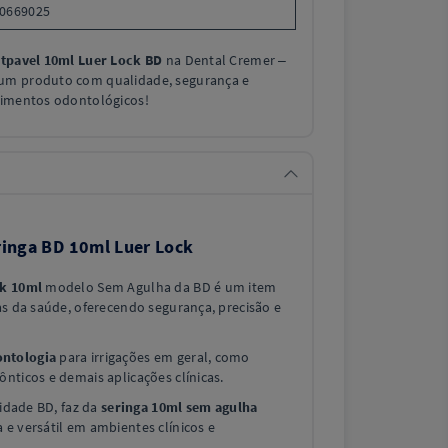
0669025
tpavel 10ml Luer Lock BD
na Dental Cremer –
um produto com qualidade, segurança e
dimentos odontológicos!
ringa BD 10ml Luer Lock
ck 10ml
modelo Sem Agulha da BD é um item
as da saúde, oferecendo segurança, precisão e
ntologia
para irrigações em geral, como
nticos e demais aplicações clínicas.
lidade BD, faz da
seringa 10ml sem agulha
e versátil em ambientes clínicos e