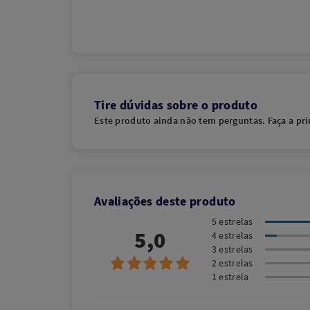
Tire dúvidas sobre o produto
Este produto ainda não tem perguntas. Faça a pri
Avaliações deste produto
5 estrelas
5,0
4 estrelas
3 estrelas
2 estrelas
1 estrela