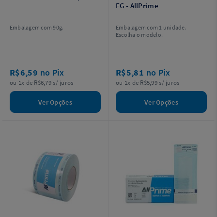
FG - AllPrime
Embalagem com 90g.
Embalagem com 1 unidade.
Escolha o modelo.
R$6,59
no Pix
R$5,81
no Pix
ou 1x de R$6,79 s/ juros
ou 1x de R$5,99 s/ juros
Ver Opções
Ver Opções