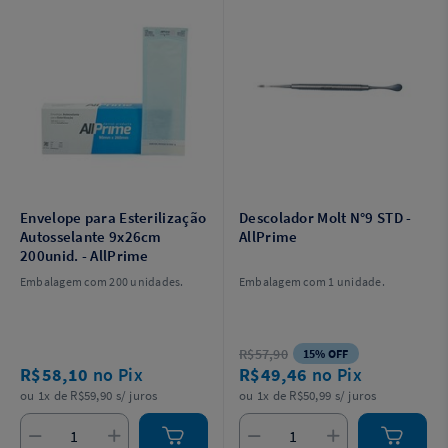
Envelope para Esterilização
Descolador Molt N°9 STD -
Autosselante 9x26cm
AllPrime
200unid. - AllPrime
Embalagem com 200 unidades.
Embalagem com 1 unidade.
R$57,90
15% OFF
R$58,10
no Pix
R$49,46
no Pix
ou 1x de R$59,90 s/ juros
ou 1x de R$50,99 s/ juros