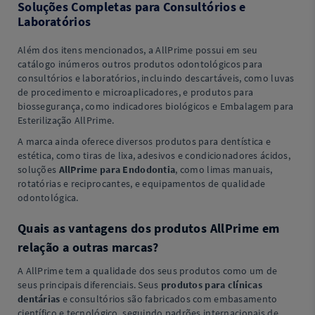
Soluções Completas para Consultórios e
Laboratórios
Além dos itens mencionados, a AllPrime possui em seu
catálogo inúmeros outros produtos odontológicos para
consultórios e laboratórios, incluindo descartáveis, como luvas
de procedimento e microaplicadores, e produtos para
biossegurança, como indicadores biológicos e Embalagem para
Esterilização AllPrime.
A marca ainda oferece diversos produtos para dentística e
estética, como tiras de lixa, adesivos e condicionadores ácidos,
soluções
AllPrime para Endodontia
, como limas manuais,
rotatórias e reciprocantes, e equipamentos de qualidade
odontológica.
Quais as vantagens dos produtos AllPrime em
relação a outras marcas?
A AllPrime tem a qualidade dos seus produtos como um de
seus principais diferenciais. Seus
produtos para clínicas
dentárias
e consultórios são fabricados com embasamento
científico e tecnológico, seguindo padrões internacionais de