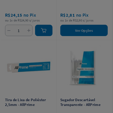
R$24,15
no Pix
R$2,81
no Pix
ou 1x de R$24,90 s/ juros
ou 1x de R$2,90 s/ juros
Ver Opções
Tira de Lixa de Poliéster
Sugador Descartável
2,5mm - AllPrime
Transparente - AllPrime