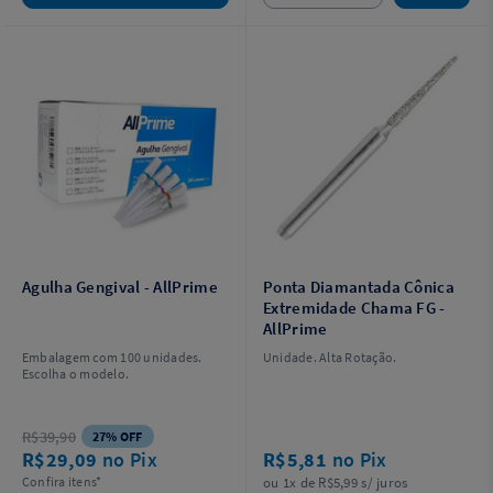
Agulha Gengival - AllPrime
Ponta Diamantada Cônica
Extremidade Chama FG -
AllPrime
Embalagem com 100 unidades.
Unidade. Alta Rotação.
Escolha o modelo.
R$39,90
27% OFF
R$29,09
no Pix
R$5,81
no Pix
Confira itens*
ou 1x de R$5,99 s/ juros