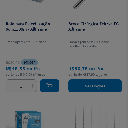
Rolo para Esterilização
Broca Cirúrgica Zekrya FG -
8cmx100m - AllPrime
AllPrime
Embalagem com 1 unidade.
Embalagem com 1 unidade.
Escolha o tamanho.
R$50,90
9% OFF
R$46,55
no Pix
R$36,76
no Pix
ou 1x de R$47,99 s/ juros
ou 1x de R$37,90 s/ juros
Ver Opções