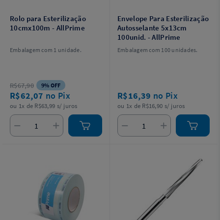
Rolo para Esterilização
Envelope Para Esterilização
10cmx100m - AllPrime
Autosselante 5x13cm
100unid. - AllPrime
Embalagem com 1 unidade.
Embalagem com 100 unidades.
R$67,90
9% OFF
R$62,07
no Pix
R$16,39
no Pix
ou 1x de R$63,99 s/ juros
ou 1x de R$16,90 s/ juros