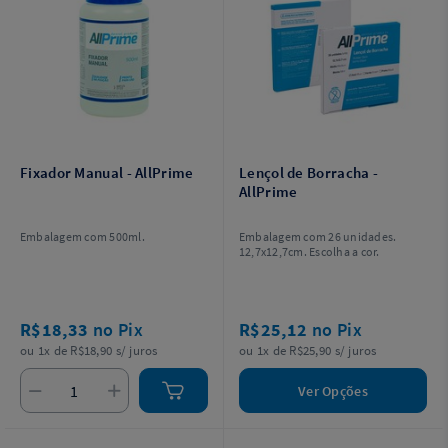
Fixador Manual - AllPrime
Lençol de Borracha -
AllPrime
Embalagem com 500ml.
Embalagem com 26 unidades.
12,7x12,7cm. Escolha a cor.
R$18,33
no Pix
R$25,12
no Pix
ou 1x de R$18,90 s/ juros
ou 1x de R$25,90 s/ juros
Ver Opções