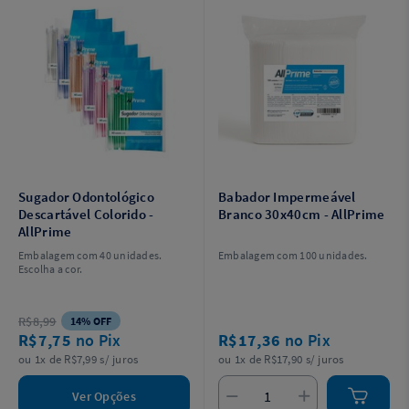
Sugador Odontológico
Babador Impermeável
Descartável Colorido -
Branco 30x40cm - AllPrime
AllPrime
Embalagem com 40 unidades.
Embalagem com 100 unidades.
Escolha a cor.
R$8,99
14% OFF
R$7,75
no Pix
R$17,36
no Pix
ou 1x de R$7,99 s/ juros
ou 1x de R$17,90 s/ juros
Ver Opções