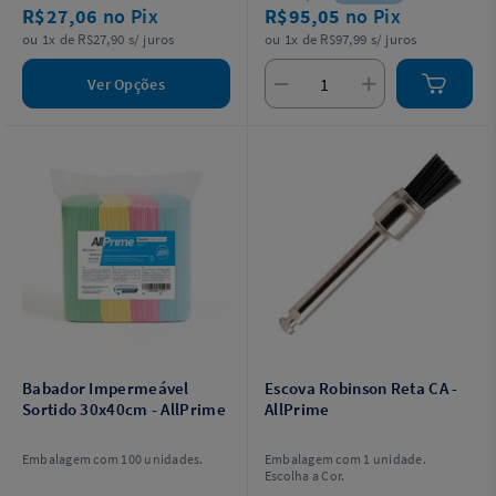
R$27,06
no Pix
R$95,05
no Pix
ou 1x de R$27,90 s/ juros
ou 1x de R$97,99 s/ juros
Ver Opções
Babador Impermeável
Escova Robinson Reta CA -
Sortido 30x40cm - AllPrime
AllPrime
Embalagem com 100 unidades.
Embalagem com 1 unidade.
Escolha a Cor.