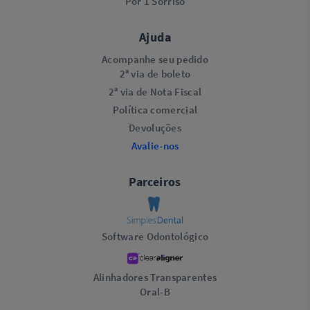
Por 1 Sorriso
Ajuda
Acompanhe seu pedido
2ª via de boleto
2ª via de Nota Fiscal
Política comercial
Devoluções
Avalie-nos
Parceiros
Software Odontológico
Alinhadores Transparentes
Oral-B