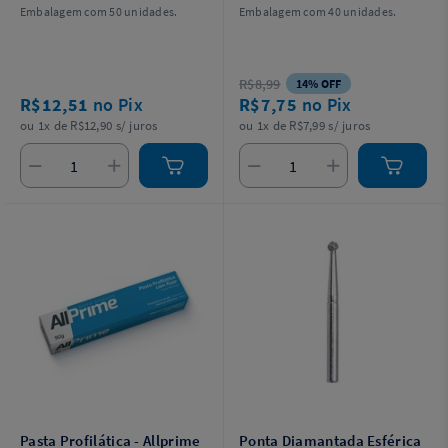
Embalagem com 50 unidades.
Embalagem com 40 unidades.
R$8,99
14% OFF
R$12,51
no Pix
R$7,75
no Pix
ou 1x de R$12,90 s/ juros
ou 1x de R$7,99 s/ juros
Pasta Profilática - Allprime
Ponta Diamantada Esférica