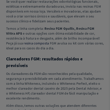
Se você quer realizar restaurações odontológicas funcionais,
estéticas e extremamente duradouras, invista nas resinas FGM
disponíveis em nossa loja. Versáteis e inovadoras, elas ajudam
você a criar sorrisos únicos e saudáveis, que elevam o seu
sucesso clínico e fidelizam seus pacientes.
Temos a linha completa:
Resina FGM Opallis, Resina FGM
Vittra APS
e outras opções com ótima estabilidade de cor,
resistência à fratura e desgaste, além de brilho incomparável!
Peça já sua
resina composta
FGM avulsa ou kit com várias cores,
ideal para os casos do dia a dia.
Clareadores FGM: resultados rápidos e
previsíveis
Os clareadores da FGM são reconhecidos pela qualidade,
segurança e previsibilidade em cada atendimento. Trabalhamos
com a linha Whiteness, incluindo o Whiteness Perfect, eleito o
melhor clareador dental caseiro de 2025 pela Dental Advisor, e
o Whiteness HP, clareador dental FGM de fácil manipulação e
excelente rendimento.
Além disso, temos outras soluções que atendem diferentes