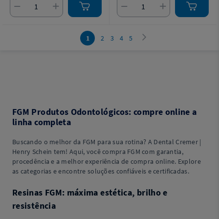
1
2
3
4
5
FGM Produtos Odontológicos: compre online a
linha completa
Buscando o melhor da FGM para sua rotina? A Dental Cremer |
Henry Schein tem! Aqui, você compra FGM com garantia,
procedência e a melhor experiência de compra online. Explore
as categorias e encontre soluções confiáveis e certificadas.
Resinas FGM: máxima estética, brilho e
resistência