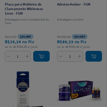
Placa para Moldeira de
Adesivo Ambar - FGM
Clareamento Whiteness
1mm - FGM
Embalagem com 5 unidades EVA de
Embalagem com 6ml.
1mm.
R$27,49
R$108,48
12% OFF
18% OFF
R$24,24
no Pix
R$89,23
no Pix
ou 1x de R$24,99 s/ juros
ou 1x de R$91,99 s/ juros