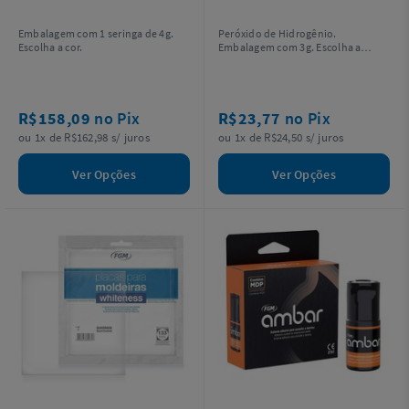
Embalagem com 1 seringa de 4g.
Peróxido de Hidrogênio.
Escolha a cor.
Embalagem com 3g. Escolha a
concentração.
R$158,09
no Pix
R$23,77
no Pix
ou 1x de R$162,98 s/ juros
ou 1x de R$24,50 s/ juros
Ver Opções
Ver Opções