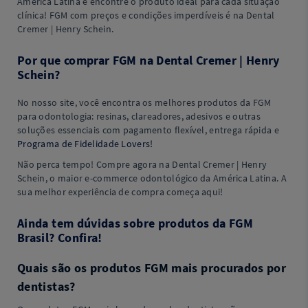
América Latina e encontre o produto ideal para cada situação
clínica! FGM com preços e condições imperdíveis é na Dental
Cremer | Henry Schein.
Por que comprar FGM na Dental Cremer | Henry
Schein?
No nosso site, você encontra os melhores produtos da FGM
para odontologia: resinas, clareadores, adesivos e outras
soluções essenciais com pagamento flexível, entrega rápida e
Programa de Fidelidade Lovers!
Não perca tempo! Compre agora na Dental Cremer | Henry
Schein, o maior e-commerce odontológico da América Latina. A
sua melhor experiência de compra começa aqui!
Ainda tem dúvidas sobre produtos da FGM
Brasil? Confira!
Quais são os produtos FGM mais procurados por
dentistas?