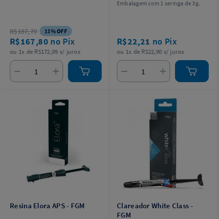
Embalagem com 1 seringa de 3g.
R$187,70
11% OFF
R$167,80
no Pix
R$22,21
no Pix
ou 1x de R$172,99 s/ juros
ou 1x de R$22,90 s/ juros
Resina Elora APS - FGM
Clareador White Class -
FGM