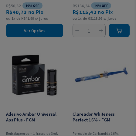
R$50,32
R$134,34
19% OFF
14% OFF
R$40,73
no Pix
R$115,42
no Pix
ou 1x de R$41,99 s/ juros
ou 1x de R$118,99 s/ juros
Ver Opções
Adesivo Âmbar Universal
Clareador Whiteness
Aps Plus - FGM
Perfect 16% - FGM
Embalagem com 1 frasco de 3ml.
Peróxido de Carbamida 16%.