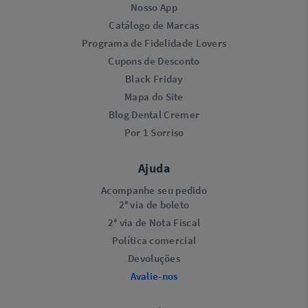
Nosso App
Catálogo de Marcas
Programa de Fidelidade Lovers​
Cupons de Desconto
Black Friday
Mapa do Site
Blog Dental Cremer
Por 1 Sorriso
Ajuda
Acompanhe seu pedido
2ª via de boleto
2ª via de Nota Fiscal
Política comercial
Devoluções
Avalie-nos