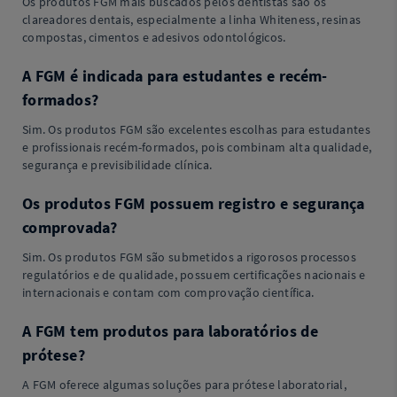
Os produtos FGM mais buscados pelos dentistas são os
clareadores dentais, especialmente a linha Whiteness, resinas
compostas, cimentos e adesivos odontológicos.
A FGM é indicada para estudantes e recém-
formados?
Sim. Os produtos FGM são excelentes escolhas para estudantes
e profissionais recém-formados, pois combinam alta qualidade,
segurança e previsibilidade clínica.
Os produtos FGM possuem registro e segurança
comprovada?
Sim. Os produtos FGM são submetidos a rigorosos processos
regulatórios e de qualidade, possuem certificações nacionais e
internacionais e contam com comprovação científica.
A FGM tem produtos para laboratórios de
prótese?
A FGM oferece algumas soluções para prótese laboratorial,