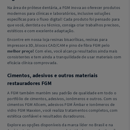
Na área de prótese dentária, a FGM inova ao oferecer produtos
modernos para clínicas e laboratórios, inclusive soluções
específicas para o fluxo digital! Cada produto foi pensado para
que você, dentista ou técnico, consiga criar trabalhos precisos,
estéticos e com excelente adaptação.
Encontre em nossa loja resinas bisacrílicas, resinas para
impressora 3D, blocos CAD/CAM e pino de fibra FGM pelo
melhor preço!
Com eles, você alcança resultados ainda mais
consistentes e tem ainda a tranquilidade de usar materiais com
eficácia clínica comprovada.
Cimentos, adesivos e outros materiais
restauradores FGM
A FGM também mantém seu padrão de qualidade em todo o
portfólio de cimentos, adesivos, ionômeros e outros. Com os
cimentos FGM Allcem, adesivos FGM Âmbar e Ionômeros de
vidro FGM Maxxion, você realiza tratamentos completos, com
estética confiável e resultados duradouros.
Explore as opções disponíveis da marca líder no Brasil e na