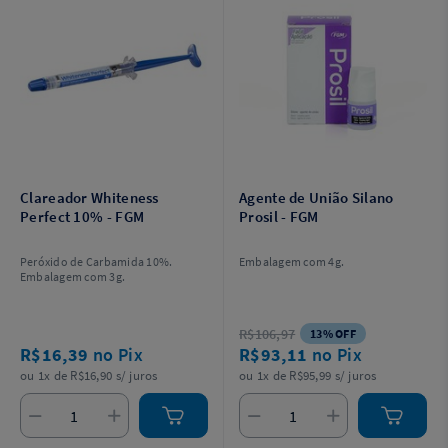
Clareador Whiteness
Agente de União Silano
Perfect 10% - FGM
Prosil - FGM
Peróxido de Carbamida 10%.
Embalagem com 4g.
Embalagem com 3g.
R$106,97
13% OFF
R$16,39
no Pix
R$93,11
no Pix
ou 1x de R$16,90 s/ juros
ou 1x de R$95,99 s/ juros