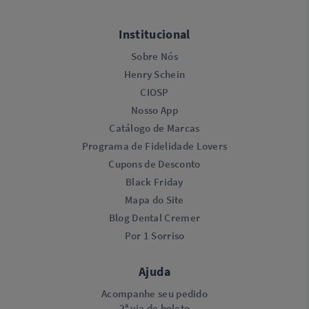
Institucional
Sobre Nós
Henry Schein
CIOSP
Nosso App
Catálogo de Marcas
Programa de Fidelidade Lovers​
Cupons de Desconto
Black Friday
Mapa do Site
Blog Dental Cremer
Por 1 Sorriso
Ajuda
Acompanhe seu pedido
2ª via de boleto