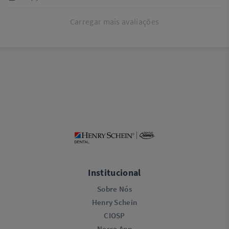
Carregar mais avaliações
Institucional
Sobre Nós
Henry Schein
CIOSP
Nosso App