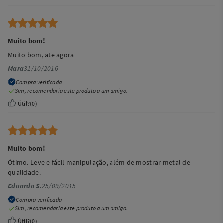
Muito bom!
Muito bom, ate agora
Mara
31/10/2016
Compra verificada
Sim, recomendaria este produto a um amigo.
Útil?
(
0
)
Muito bom!
Ótimo. Leve e fácil manipulação, além de mostrar metal de
qualidade.
Eduardo S.
25/09/2015
Compra verificada
Sim, recomendaria este produto a um amigo.
Útil?
(
0
)