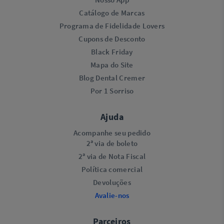
Catálogo de Marcas
Programa de Fidelidade Lovers​
Cupons de Desconto
Black Friday
Mapa do Site
Blog Dental Cremer
Por 1 Sorriso
Ajuda
Acompanhe seu pedido
2ª via de boleto
2ª via de Nota Fiscal
Política comercial
Devoluções
Avalie-nos
Parceiros