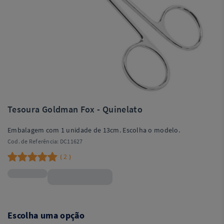
Tesoura Goldman Fox - Quinelato
Embalagem com 1 unidade de 13cm. Escolha o modelo.
Cod. de Referência:
DC11627
2
(
)
R$68,99
Escolha uma opção