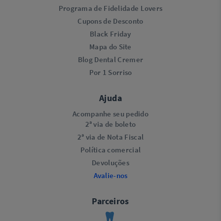
Programa de Fidelidade Lovers​
Cupons de Desconto
Black Friday
Mapa do Site
Blog Dental Cremer
Por 1 Sorriso
Ajuda
Acompanhe seu pedido
2ª via de boleto
2ª via de Nota Fiscal
Política comercial
Devoluções
Avalie-nos
Parceiros