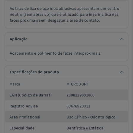
As tiras de lixa de aço inox abrasivas apresentam um centro
neutro (sem abrasivo) que é utilizado para inserir a lixa nas
faces proximais sem desgastar a área de contato.
Aplicação
Acabamento e polimento de faces interproximais.
Especificações do produto
Marca
MICRODONT
EAN (Código de Barras)
7898229801866
Registro Anvisa
80676920013
Área Profissional
Uso Clínico - Odontológico
Especialidade
Dentística e Estética