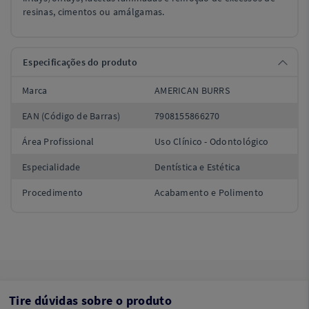
resinas, cimentos ou amálgamas.
Especificações do produto
Marca
AMERICAN BURRS
EAN (Código de Barras)
7908155866270
Área Profissional
Uso Clínico - Odontológico
Especialidade
Dentística e Estética
Procedimento
Acabamento e Polimento
Tire dúvidas sobre o produto