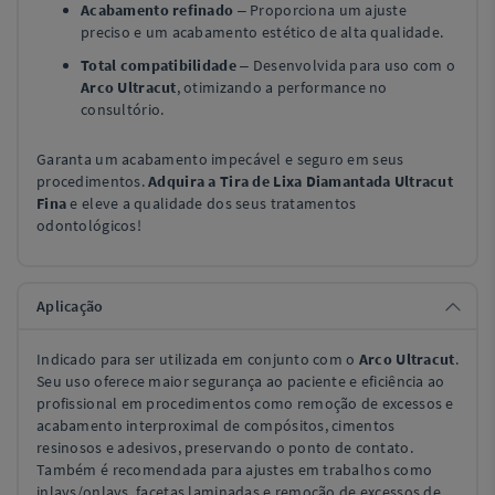
Acabamento refinado
– Proporciona um ajuste
preciso e um acabamento estético de alta qualidade.
Total compatibilidade
– Desenvolvida para uso com o
Arco Ultracut
, otimizando a performance no
consultório.
Garanta um acabamento impecável e seguro em seus
procedimentos.
Adquira a Tira de Lixa Diamantada Ultracut
Fina
e eleve a qualidade dos seus tratamentos
odontológicos!
Aplicação
Indicado para ser utilizada em conjunto com o
Arco Ultracut
.
Seu uso oferece maior segurança ao paciente e eficiência ao
profissional em procedimentos como remoção de excessos e
acabamento interproximal de compósitos, cimentos
resinosos e adesivos, preservando o ponto de contato.
Também é recomendada para ajustes em trabalhos como
inlays/onlays, facetas laminadas e remoção de excessos de