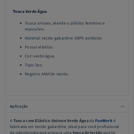
Touca Verde Água
Touca unissex, atende o público feminino e
masculino.
Material: tecido gabardine 100% poliéster.
Possui elástico.
Cor: verde água.
Tipo: liso.
Registro ANVISA: isento.
Aplicação
A
Touca com Elástico Unissex Verde Água
da
FunWork
é
fabricada em tecido gabardine, ideal para você profissional
da odontologia que procura uma
touca de tecido
que te