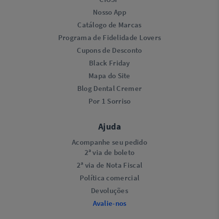
Nosso App
Catálogo de Marcas
Programa de Fidelidade Lovers​
Cupons de Desconto
Black Friday
Mapa do Site
Blog Dental Cremer
Por 1 Sorriso
Ajuda
Acompanhe seu pedido
2ª via de boleto
2ª via de Nota Fiscal
Política comercial
Devoluções
Avalie-nos