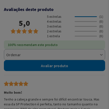
Avaliações deste produto
5 estrelas
(1)
5,0
4 estrelas
(0)
3 estrelas
(0)
2 estrelas
(0)
1 estrela
(0)
100% recomendam este produto
Avaliar produto
Muito bom!
Tenho a cabeça grande e sempre foi difícil encontrar touca. Mas
essa da SP Protection é perfeita, tanto no tamanho quanto na