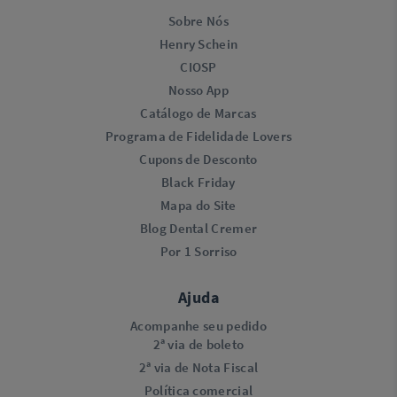
Sobre Nós
Henry Schein
CIOSP
Nosso App
Catálogo de Marcas
Programa de Fidelidade Lovers​
Cupons de Desconto
Black Friday
Mapa do Site
Blog Dental Cremer
Por 1 Sorriso
Ajuda
Acompanhe seu pedido
2ª via de boleto
2ª via de Nota Fiscal
Política comercial