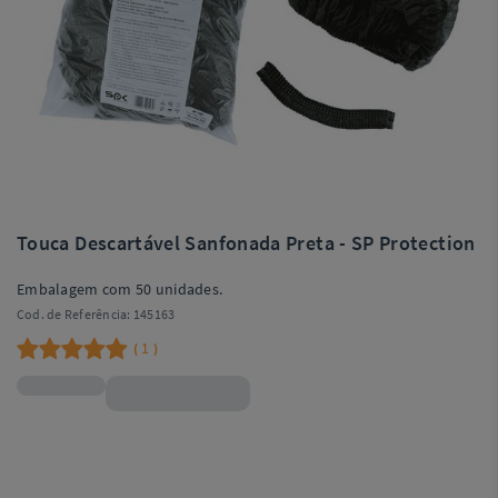
Touca Descartável Sanfonada Preta - SP Protection
Embalagem com 50 unidades.
Cod. de Referência:
145163
1
(
)