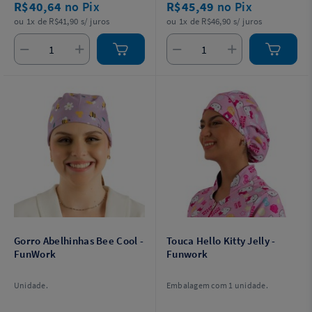
R$40,64
no Pix
R$45,49
no Pix
ou 1x de R$41,90 s/ juros
ou 1x de R$46,90 s/ juros
Gorro Abelhinhas Bee Cool -
Touca Hello Kitty Jelly -
FunWork
Funwork
Unidade.
Embalagem com 1 unidade.