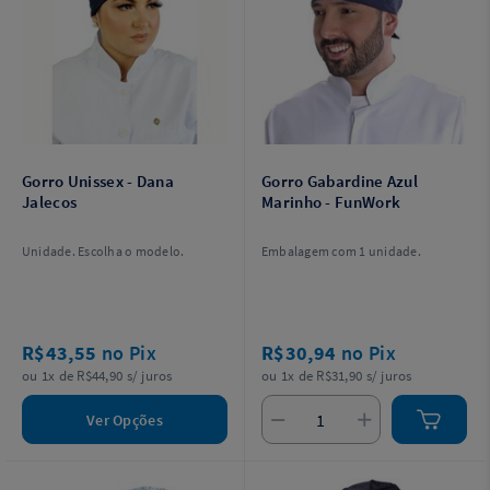
Gorro Unissex - Dana
Gorro Gabardine Azul
Jalecos
Marinho - FunWork
Unidade. Escolha o modelo.
Embalagem com 1 unidade.
R$43,55
no Pix
R$30,94
no Pix
ou 1x de R$44,90 s/ juros
ou 1x de R$31,90 s/ juros
Ver Opções