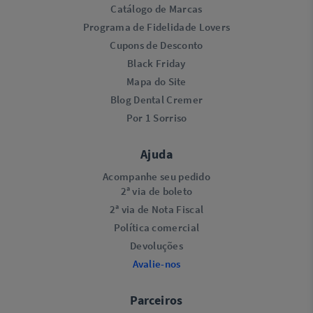
Catálogo de Marcas
Programa de Fidelidade Lovers​
Cupons de Desconto
Black Friday
Mapa do Site
Blog Dental Cremer
Por 1 Sorriso
Ajuda
Acompanhe seu pedido
2ª via de boleto
2ª via de Nota Fiscal
Política comercial
Devoluções
Avalie-nos
Parceiros