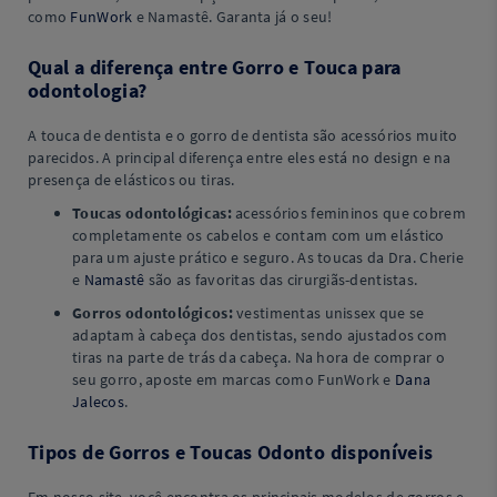
como
FunWork
e Namastê. Garanta já o seu!
Qual a diferença entre Gorro e Touca para
odontologia?
A touca de dentista e o gorro de dentista são acessórios muito
parecidos. A principal diferença entre eles está no design e na
presença de elásticos ou tiras.
Toucas odontológicas:
acessórios femininos que cobrem
completamente os cabelos e contam com um elástico
para um ajuste prático e seguro. As toucas da Dra. Cherie
e
Namastê
são as favoritas das cirurgiãs-dentistas.
Gorros odontológicos:
vestimentas unissex que se
adaptam à cabeça dos dentistas, sendo ajustados com
tiras na parte de trás da cabeça. Na hora de comprar o
seu gorro, aposte em marcas como FunWork e
Dana
Jalecos
.
Tipos de Gorros e Toucas Odonto disponíveis