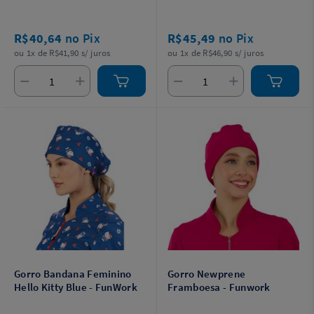
R$40,64
no Pix
R$45,49
no Pix
ou 1x de R$41,90 s/ juros
ou 1x de R$46,90 s/ juros
Gorro Bandana Feminino
Gorro Newprene
Hello Kitty Blue - FunWork
Framboesa - Funwork