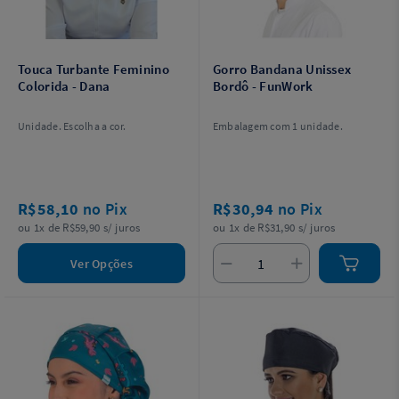
Touca Turbante Feminino
Gorro Bandana Unissex
Colorida - Dana
Bordô - FunWork
Unidade. Escolha a cor.
Embalagem com 1 unidade.
R$58,10
no Pix
R$30,94
no Pix
ou 1x de R$59,90 s/ juros
ou 1x de R$31,90 s/ juros
Ver Opções