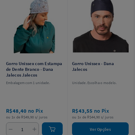
Gorro Unissex com Estampa
Gorro Unissex - Dana
de Dente Branco - Dana
Jalecos
Jalecos Jalecos
Embalagem com 1 unidade.
Unidade. Escolha o modelo.
R$48,40
no Pix
R$43,55
no Pix
ou 1x de R$49,90 s/ juros
ou 1x de R$44,90 s/ juros
Ver Opções