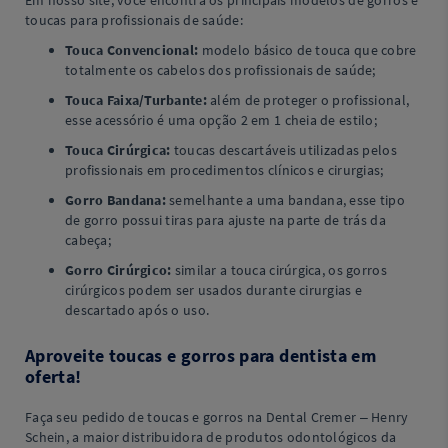
Em nosso site, você encontra os principais modelos de gorros e
toucas para profissionais de saúde:
Touca Convencional:
modelo básico de touca que cobre
totalmente os cabelos dos profissionais de saúde;
Touca Faixa/Turbante:
além de proteger o profissional,
esse acessório é uma opção 2 em 1 cheia de estilo;
Touca Cirúrgica:
toucas descartáveis utilizadas pelos
profissionais em procedimentos clínicos e cirurgias;
Gorro Bandana:
semelhante a uma bandana, esse tipo
de gorro possui tiras para ajuste na parte de trás da
cabeça;
Gorro Cirúrgico:
similar a touca cirúrgica, os gorros
cirúrgicos podem ser usados durante cirurgias e
descartado após o uso.
Aproveite toucas e gorros para dentista em
oferta!
Faça seu pedido de toucas e gorros na Dental Cremer – Henry
Schein, a maior distribuidora de produtos odontológicos da