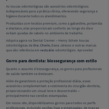
As toucas odontológicas são acessórios odontológicos
indispensáveis para a prática clínica, oferecendo segurança e
higiene durante todos os atendimentos.
Produzidas com tecidos premium, como a gabardine, poliamida
e elastano, elas proporcionam conforto ao longo do dia e
evitam quedas de cabelo no ambiente de trabalho.
Adquira agora na Dental Cremer – Henry Schein toucas
odontológicas da
Dra. Cherie
, Dana Jalecos e outras marcas
que são referência em
vestuário
odontológico. Aproveite!
Gorro para dentista: biossegurança com estilo
Quanto o assunto é biossegurança, os gorros para profissionais
de saúde também se destacam.
Além de garantirem a proteção profissional diária, esses
acessórios complementam a vestimenta do cirurgião-dentista,
proporcionando um visual leve e descontraído –
principalmente nas versões estampadas.
Em nosso site, disponibilizamos gorros para todos os perfis
profissionais, incluindo opções lisas e estampadas, de marcas