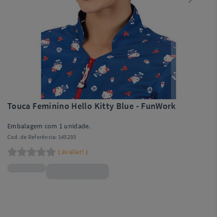
Touca Feminino Hello Kitty Blue - FunWork
Embalagem com 1 unidade.
Cod. de Referência:
145293
avaliar!
(
)