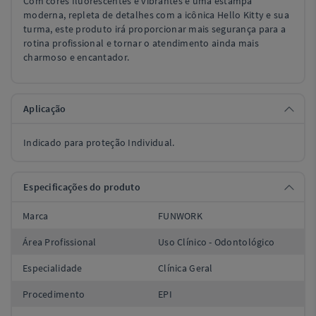
Com cores fluorescentes e vibrantes e uma estampa
moderna, repleta de detalhes com a icônica Hello Kitty e sua
turma, este produto irá proporcionar mais segurança para a
rotina profissional e tornar o atendimento ainda mais
charmoso e encantador.
Aplicação
Indicado para proteção Individual.
Especificações do produto
Marca
FUNWORK
Área Profissional
Uso Clínico - Odontológico
Especialidade
Clínica Geral
Procedimento
EPI