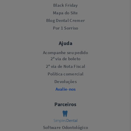
Black Friday
Mapa do Site
Blog Dental Cremer
Por 1 Sorriso
Ajuda
Acompanhe seu pedido
2ª via de boleto
2ª via de Nota Fiscal
Política comercial
Devoluções
Avalie-nos
Parceiros
Software Odontológico