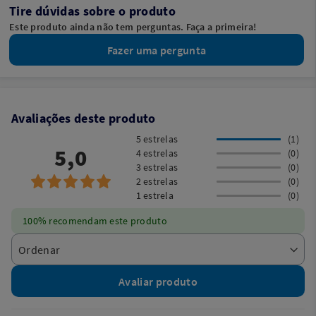
Tire dúvidas sobre o produto
Este produto ainda não tem perguntas. Faça a primeira!
Fazer uma pergunta
Avaliações deste produto
5 estrelas
(1)
5,0
4 estrelas
(0)
3 estrelas
(0)
2 estrelas
(0)
1 estrela
(0)
100% recomendam este produto
Avaliar produto