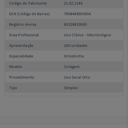
Código do Fabricante
21.02.1146
EAN (Código de Barras)
7898488905954
Registro Anvisa
80328810065
Área Profissional
Uso Clínico - Odontológico
Apresentação
200 unidades
Especialidade
Ortodontia
Modelo
Colagem
Procedimento
Uso Geral Orto
Tipo
Simples