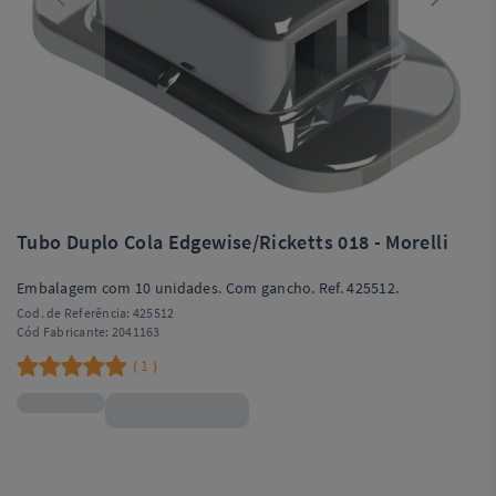
Tubo Duplo Cola Edgewise/Ricketts 018 - Morelli
Embalagem com 10 unidades. Com gancho. Ref. 425512.
Cod. de Referência:
425512
Cód Fabricante:
2041163
1
(
)