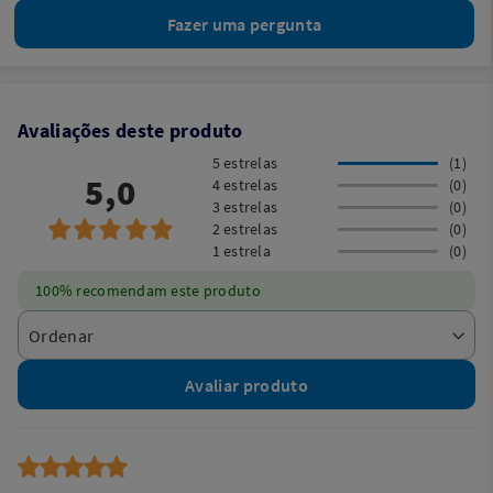
Fazer uma pergunta
Avaliações deste produto
5 estrelas
(1)
5,0
4 estrelas
(0)
3 estrelas
(0)
2 estrelas
(0)
1 estrela
(0)
100% recomendam este produto
Avaliar produto