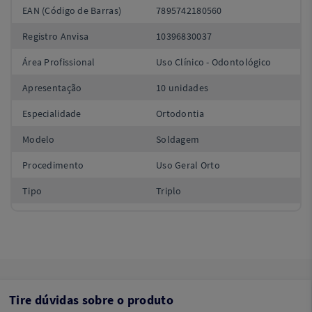
EAN (Código de Barras)
7895742180560
Registro Anvisa
10396830037
Área Profissional
Uso Clínico - Odontológico
Apresentação
10 unidades
Especialidade
Ortodontia
Modelo
Soldagem
Procedimento
Uso Geral Orto
Tipo
Triplo
Tire dúvidas sobre o produto