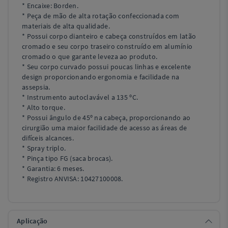
* Encaixe: Borden.
* Peça de mão de alta rotação confeccionada com
materiais de alta qualidade.
* Possui corpo dianteiro e cabeça construídos em latão
cromado e seu corpo traseiro construído em alumínio
cromado o que garante leveza ao produto.
* Seu corpo curvado possui poucas linhas e excelente
design proporcionando ergonomia e facilidade na
assepsia.
* Instrumento autoclavável a 135 ºC.
* Alto torque.
* Possui ângulo de 45º na cabeça, proporcionando ao
cirurgião uma maior facilidade de acesso as áreas de
difíceis alcances.
* Spray triplo.
* Pinça tipo FG (saca brocas).
* Garantia: 6 meses.
* Registro ANVISA: 10427100008.
Aplicação