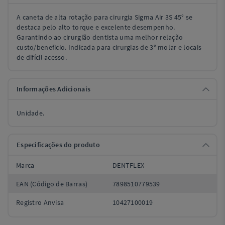
A caneta de alta rotação para cirurgia Sigma Air 3S 45° se
destaca pelo alto torque e excelente desempenho.
Garantindo ao cirurgião dentista uma melhor relação
custo/beneficio. Indicada para cirurgias de 3° molar e locais
de difícil acesso.
Informações Adicionais
Unidade.
Especificações do produto
Marca
DENTFLEX
EAN (Código de Barras)
7898510779539
Registro Anvisa
10427100019