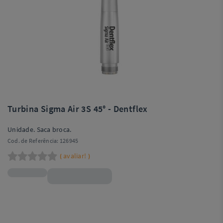
Turbina Sigma Air 3S 45° - Dentflex
Unidade. Saca broca.
Cod. de Referência:
126945
avaliar!
(
)