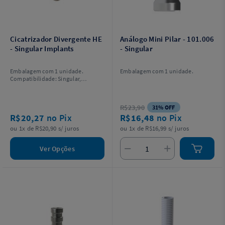
Cicatrizador Divergente HE
Análogo Mini Pilar - 101.006
- Singular Implants
- Singular
Embalagem com 1 unidade.
Embalagem com 1 unidade.
Compatibilidade: Singular,
Neodent e Universal.
R$23,90
31% OFF
R$20,27
no Pix
R$16,48
no Pix
ou 1x de R$20,90 s/ juros
ou 1x de R$16,99 s/ juros
Ver Opções