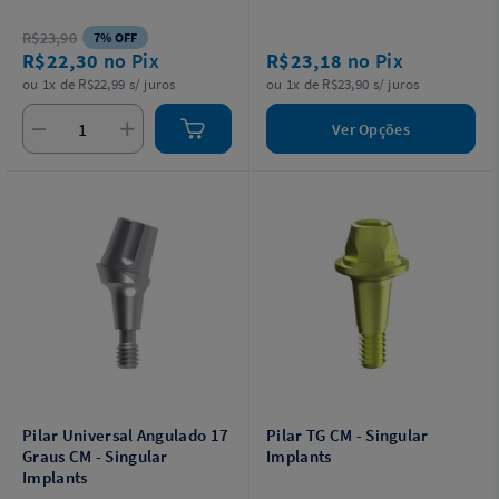
R$23,90
7% OFF
R$22,30
no Pix
R$23,18
no Pix
ou 1x de R$22,99 s/ juros
ou 1x de R$23,90 s/ juros
Ver Opções
Pilar Universal Angulado 17
Pilar TG CM - Singular
Graus CM - Singular
Implants
Implants