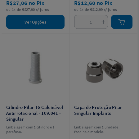
R$27,06
no Pix
R$12,60
no Pix
ou 1x de R$27,90 s/ juros
ou 1x de R$12,99 s/ juros
Ver Opções
Cilindro Pilar TG Calcinável
Capa de Proteção Pilar -
Antirrotacional - 109.041 -
Singular Implants
Singular
Embalagem com 1 cilindro e 1
Embalagem com 1 unidade.
parafuso.
Escolha o modelo.