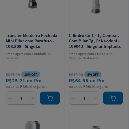
Transfer Moldeira Fechada
Cilindro Co-Cr Tg Compat.
Mini Pilar com Parafuso -
Com Pilar Tg, Gt Neodent -
108.208 - Singular
109043 - Singular Implants
Embalagem com 1 unidade + 1
Embalagem com 1 Ucla CoCr +
parafuso.
Parafuso Sextavado.
R$27,90
R$70,90
10% OFF
8% OFF
R$25,21
no Pix
R$64,98
no Pix
ou 1x de R$25,99 s/ juros
ou 1x de R$66,99 s/ juros