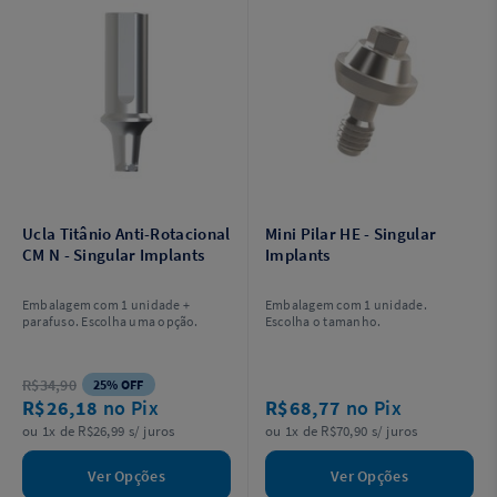
Ucla Titânio Anti-Rotacional
Mini Pilar HE - Singular
CM N - Singular Implants
Implants
Embalagem com 1 unidade +
Embalagem com 1 unidade.
parafuso. Escolha uma opção.
Escolha o tamanho.
R$34,90
25% OFF
R$26,18
no Pix
R$68,77
no Pix
ou 1x de R$26,99 s/ juros
ou 1x de R$70,90 s/ juros
Ver Opções
Ver Opções