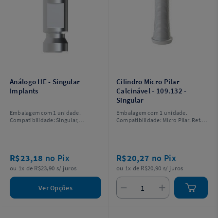
Análogo HE - Singular
Cilindro Micro Pilar
Implants
Calcinável - 109.132 -
Singular
Embalagem com 1 unidade.
Embalagem com 1 unidade.
Compatibilidade: Singular,
Compatibilidade: Micro Pilar. Ref.
Neodent.
109.132.
R$23,18
no Pix
R$20,27
no Pix
ou 1x de R$23,90 s/ juros
ou 1x de R$20,90 s/ juros
Ver Opções