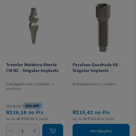
Transfer Moldeira Aberta
Parafuso Quadrado HE -
CM NE - Singular Implants
Singular Implants
Embalagem com 1 unidade + 1
Embalagem com 1 unidade.
parafuso.
R$34,90
25% OFF
R$26,18
no Pix
R$15,42
no Pix
ou 1x de R$26,99 s/ juros
ou 1x de R$15,90 s/ juros
Ver Opções