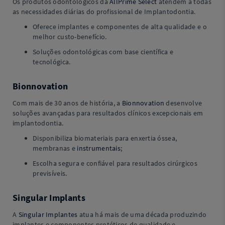
Os produtos odontológicos da
AllPrime Select
atendem a todas
as necessidades diárias do profissional de Implantodontia.
Oferece implantes e componentes de alta qualidade e o
melhor custo-benefício.
Soluções odontológicas com base científica e
tecnológica.
Bionnovation
Com mais de 30 anos de história, a
Bionnovation
desenvolve
soluções avançadas para resultados clínicos excepcionais em
implantodontia.
Disponibiliza biomateriais para enxertia óssea,
membranas e
instrumentais
;
Escolha segura e confiável para resultados cirúrgicos
previsíveis.
Singular Implants
A
Singular Implantes
atua há mais de uma década produzindo
implantes e componentes protéticos de qualidade e