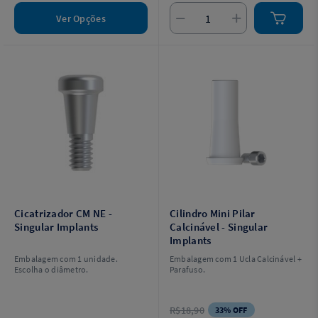
Ver Opções
Cicatrizador CM NE -
Cilindro Mini Pilar
Singular Implants
Calcinável - Singular
Implants
Embalagem com 1 unidade.
Embalagem com 1 Ucla Calcinável +
Escolha o diâmetro.
Parafuso.
R$18,90
33% OFF