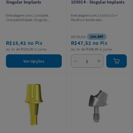
Singular Implants
109014 - Singular Implants
Embalagem com 1 unidade.
Embalagem com 1 Ucla CoCr +
Compatibilidade: Singular,
Parafuso Sextavado.
Neodent.
R$70,90
33% OFF
R$15,42
no Pix
R$47,52
no Pix
ou 1x de R$15,90 s/ juros
ou 1x de R$48,99 s/ juros
Ver Opções