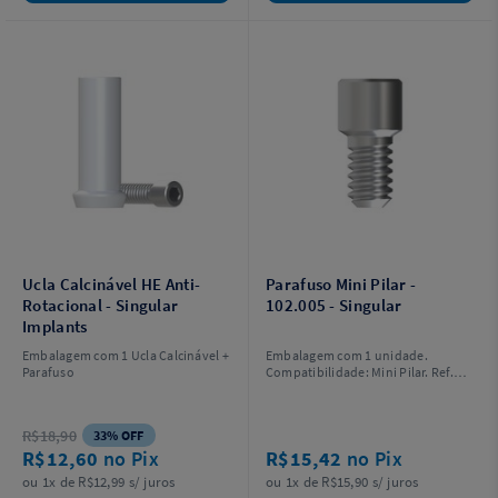
Ucla Calcinável HE Anti-
Parafuso Mini Pilar -
Rotacional - Singular
102.005 - Singular
Implants
Embalagem com 1 Ucla Calcinável +
Embalagem com 1 unidade.
Parafuso
Compatibilidade: Mini Pilar. Ref.
102.005.
R$18,90
33% OFF
R$12,60
no Pix
R$15,42
no Pix
ou 1x de R$12,99 s/ juros
ou 1x de R$15,90 s/ juros