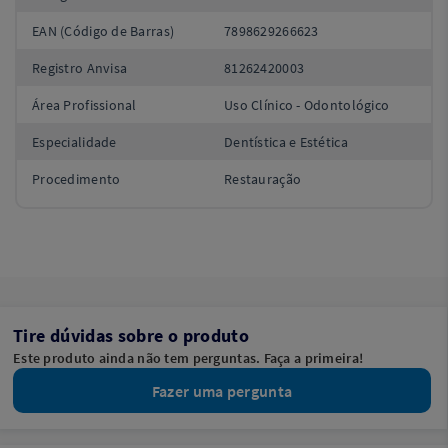
EAN (Código de Barras)
7898629266623
Registro Anvisa
81262420003
Área Profissional
Uso Clínico - Odontológico
Especialidade
Dentística e Estética
Procedimento
Restauração
Tire dúvidas sobre o produto
Este produto ainda não tem perguntas. Faça a primeira!
Fazer uma pergunta