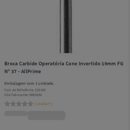
Broca Carbide Operatória Cone Invertido 19mm FG
Nº 37 - AllPrime
Embalagem com 1 unidade.
Cod. de Referência:
110160
Cód Fabricante:
9889930
avaliar!
(
)