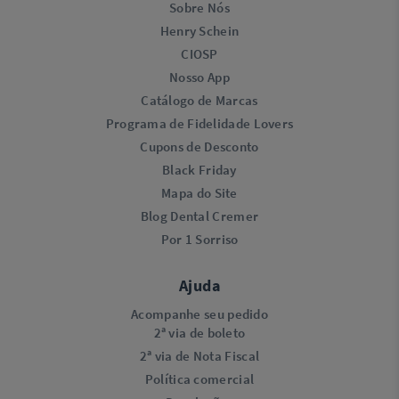
Sobre Nós
Henry Schein
CIOSP
Nosso App
Catálogo de Marcas
Programa de Fidelidade Lovers​
Cupons de Desconto
Black Friday
Mapa do Site
Blog Dental Cremer
Por 1 Sorriso
Ajuda
Acompanhe seu pedido
2ª via de boleto
2ª via de Nota Fiscal
Política comercial