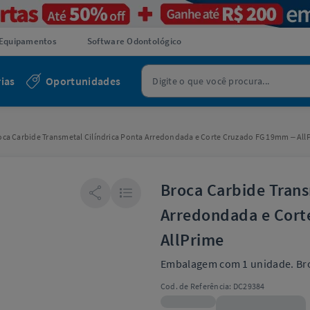
Equipamentos
Software Odontológico
ias
Oportunidades
oca Carbide Transmetal Cilíndrica Ponta Arredondada e Corte Cruzado FG 19mm – All
Broca Carbide Trans
Arredondada e Cort
AllPrime
Embalagem com 1 unidade. Bro
Cod. de Referência:
DC29384