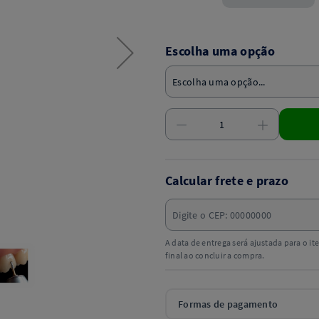
R$23,90
Escolha uma opção
Calcular frete e prazo
A data de entrega será ajustada para o i
final ao concluir a compra.
Formas de pagamento