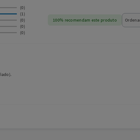
(0)
(1)
(0)
100% recomendam este produto
(0)
(0)
iado).