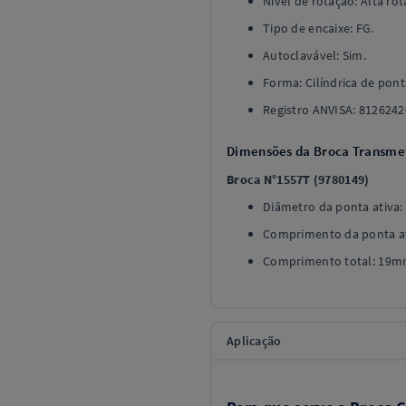
Nível de rotação: Alta rot
Tipo de encaixe: FG.
Autoclavável: Sim.
Forma: Cilíndrica de pon
Registro ANVISA: 8126242
Dimensões da Broca Transme
Broca N°1557T (9780149)
Diâmetro da ponta ativa
Comprimento da ponta at
Comprimento total: 19m
Aplicação