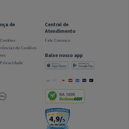
ança de
Central de
Atendimento
 Cookies
Fale Conosco
rências de Cookies
Baixe nosso app
res
 Privacidade
RA 1000