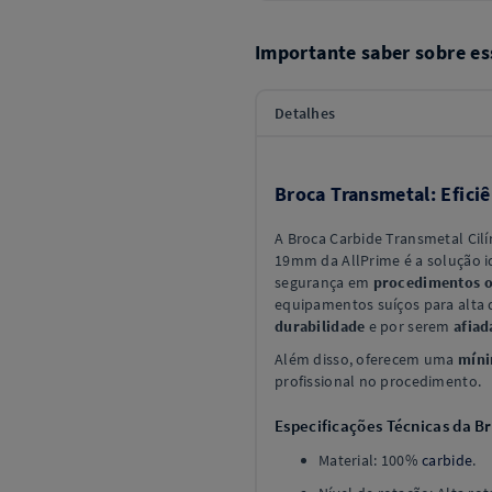
Importante saber sobre es
Detalhes
Broca Transmetal: Eficiê
A Broca Carbide Transmetal Cil
19mm da AllPrime é a solução id
segurança em
procedimentos o
equipamentos suíços para alta
durabilidade
e por serem
afiad
Além disso, oferecem uma
míni
profissional no procedimento.
Especificações Técnicas da B
Material: 100%
carbide
.