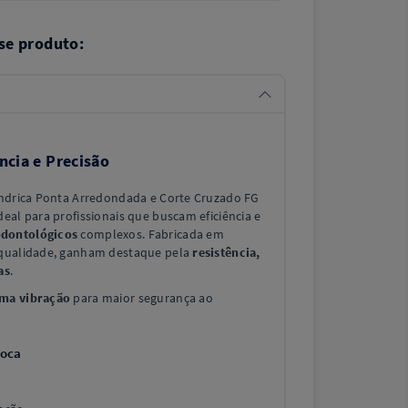
se produto:
ncia e Precisão
índrica Ponta Arredondada e Corte Cruzado FG
eal para profissionais que buscam eficiência e
dontológicos
complexos. Fabricada em
 qualidade, ganham destaque pela
resistência,
as
.
ma vibração
para maior segurança ao
roca