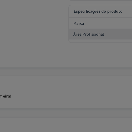
Especificações do produto
Marca
Área Profissional
meira!