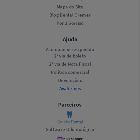
Mapa do Site
Blog Dental Cremer
Por 1 Sorriso
Ajuda
Acompanhe seu pedido
2ª via de boleto
2ª via de Nota Fiscal
Política comercial
Devoluções
Avalie-nos
Parceiros
Software Odontológico