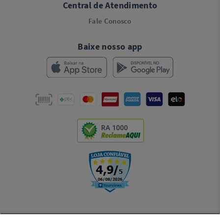
Central de Atendimento
Fale Conosco
Baixe nosso app
RA 1000