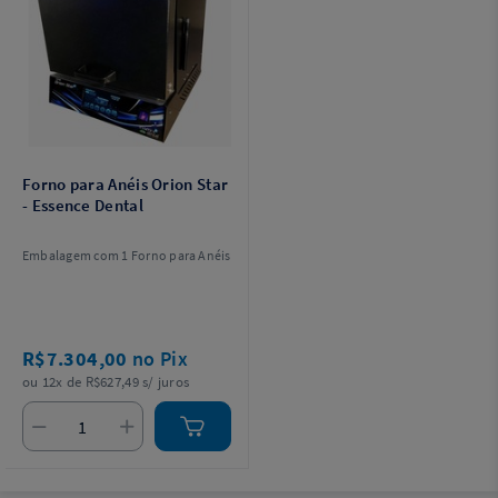
Forno para Anéis Orion Star
- Essence Dental
Embalagem com 1 Forno para Anéis
R$7.304,00
no Pix
ou 12x de R$627,49 s/ juros