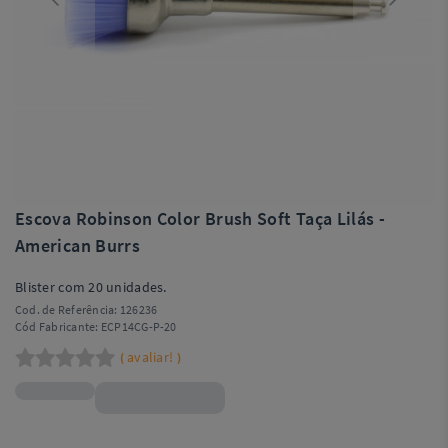
Escova Robinson Color Brush Soft Taça Lilás -
American Burrs
Blister com 20 unidades.
Cod. de Referência:
126236
Cód Fabricante:
ECP14CG-P-20
avaliar!
(
)