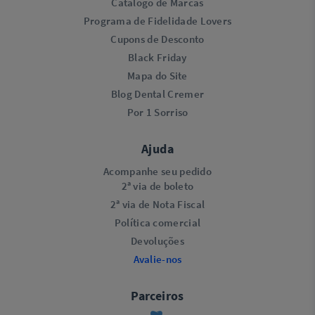
Catálogo de Marcas
Programa de Fidelidade Lovers​
Cupons de Desconto
Black Friday
Mapa do Site
Blog Dental Cremer
Por 1 Sorriso
Ajuda
Acompanhe seu pedido
2ª via de boleto
2ª via de Nota Fiscal
Política comercial
Devoluções
Avalie-nos
Parceiros