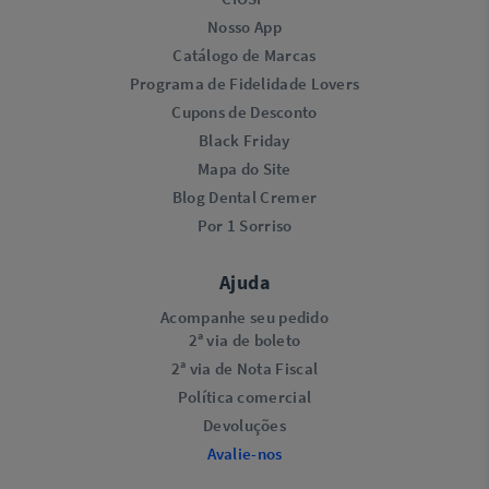
Nosso App
Catálogo de Marcas
Programa de Fidelidade Lovers​
Cupons de Desconto
Black Friday
Mapa do Site
Blog Dental Cremer
Por 1 Sorriso
Ajuda
Acompanhe seu pedido
2ª via de boleto
2ª via de Nota Fiscal
Política comercial
Devoluções
Avalie-nos