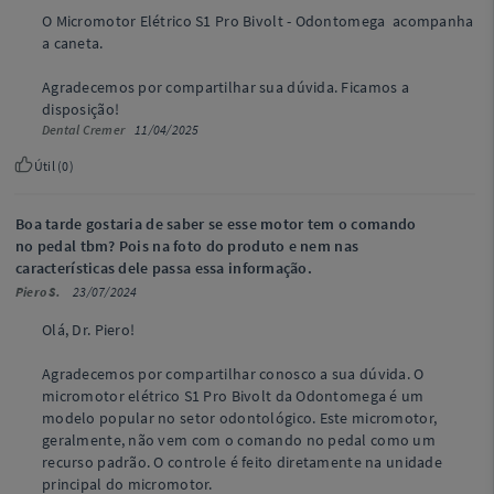
O Micromotor Elétrico S1 Pro Bivolt - Odontomega acompanha
a caneta.
Agradecemos por compartilhar sua dúvida. Ficamos a
disposição!
Dental Cremer
11/04/2025
Útil (
0
)
Boa tarde gostaria de saber se esse motor tem o comando
no pedal tbm? Pois na foto do produto e nem nas
características dele passa essa informação.
Piero S.
23/07/2024
Olá, Dr. Piero!
Agradecemos por compartilhar conosco a sua dúvida. O
micromotor elétrico S1 Pro Bivolt da Odontomega é um
modelo popular no setor odontológico. Este micromotor,
geralmente, não vem com o comando no pedal como um
recurso padrão. O controle é feito diretamente na unidade
principal do micromotor.