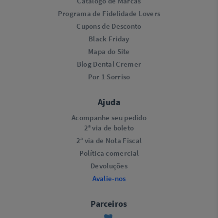
Catálogo de Marcas
Programa de Fidelidade Lovers​
Cupons de Desconto
Black Friday
Mapa do Site
Blog Dental Cremer
Por 1 Sorriso
Ajuda
Acompanhe seu pedido
2ª via de boleto
2ª via de Nota Fiscal
Política comercial
Devoluções
Avalie-nos
Parceiros