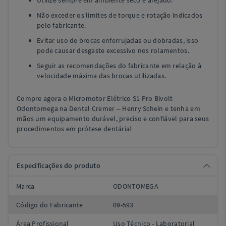
Utilize sempre em ambiente seco e arejado.
Não exceder os limites de torque e rotação indicados
pelo fabricante.
Evitar uso de brocas enferrujadas ou dobradas, isso
pode causar desgaste excessivo nos rolamentos.
Seguir as recomendações do fabricante em relação à
velocidade máxima das brocas utilizadas.
Compre agora o Micromotor Elétrico S1 Pro Bivolt
Odontomega na Dental Cremer – Henry Schein e tenha em
mãos um equipamento durável, preciso e confiável para seus
procedimentos em prótese dentária!
Especificações do produto
Marca
ODONTOMEGA
Código do Fabricante
09-593
Área Profissional
Uso Técnico - Laboratorial