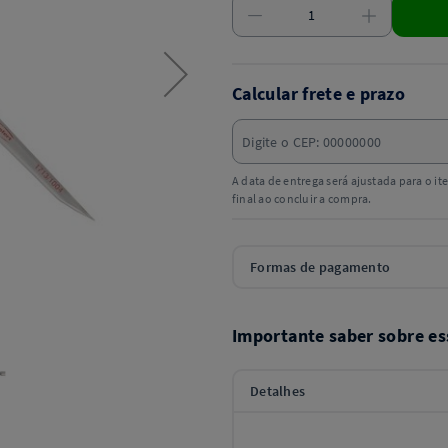
Calcular frete e prazo
A data de entrega será ajustada para o i
final ao concluir a compra.
Formas de pagamento
Importante saber sobre es
Detalhes