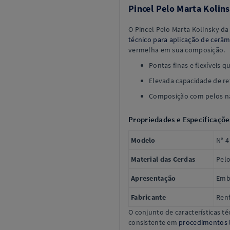
Pincel Pelo Marta Kolins
O Pincel Pelo Marta Kolinsky d
técnico para aplicação de cerâm
vermelha em sua composição.
Pontas finas e flexíveis 
Elevada capacidade de re
Composição com pelos na
Propriedades e Especificaçõe
Modelo
N° 4
Material das Cerdas
Pelo
Apresentação
Emb
Fabricante
Renf
O conjunto de características 
consistente em
procedimentos l