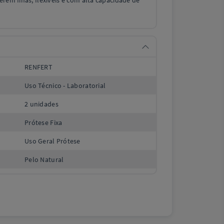
erem finas, flexíveis e com alta capacidade de
RENFERT
Uso Técnico - Laboratorial
2 unidades
Prótese Fixa
Uso Geral Prótese
Pelo Natural