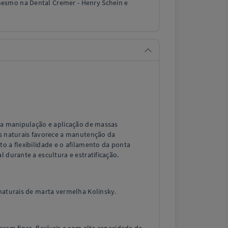
smo na Dental Cremer - Henry Schein e
a a manipulação e aplicação de massas
os naturais favorece a manutenção da
o a flexibilidade e o afilamento da ponta
 durante a escultura e estratificação.
naturais de marta vermelha Kolinsky.