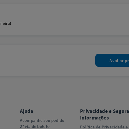
meira!
Avaliar p
Ajuda
Privacidade e Segur
Informações
Acompanhe seu pedido
2ª via de boleto
Política de Privacidade e