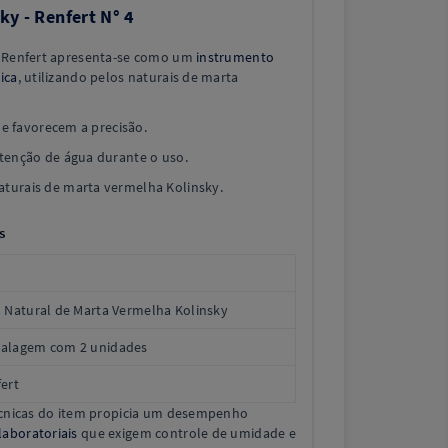
ky - Renfert N° 4
a Renfert apresenta-se como um
instrumento
ica
, utilizando pelos naturais de marta
que favorecem a precisão.
tenção de água durante o uso.
turais de marta vermelha Kolinsky.
s
 Natural de Marta Vermelha Kolinsky
alagem com 2 unidades
ert
técnicas do item propicia um desempenho
aboratoriais
que exigem controle de umidade e