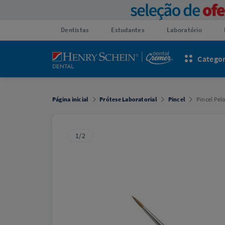
Dentistas
Estudantes
Laboratório
Categor
Página inicial
Prótese Laboratorial
Pincel
Pincel Pel
1/2