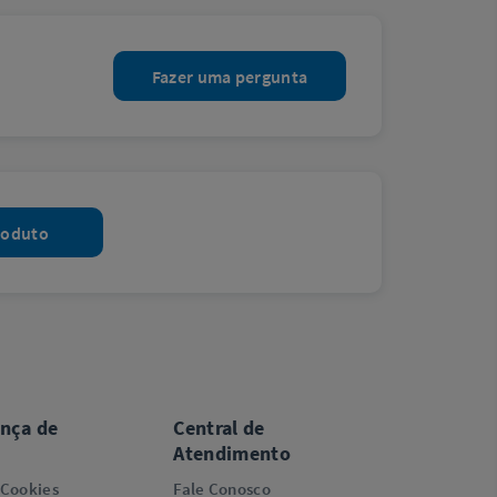
Fazer uma pergunta
roduto
ança de
Central de
Atendimento
 Cookies
Fale Conosco