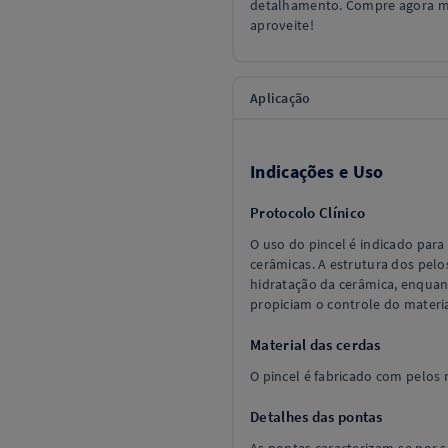
detalhamento. Compre agora me
aproveite!
Aplicação
Indicações e Uso
Protocolo Clínico
O uso do pincel é indicado par
cerâmicas. A estrutura dos pel
hidratação da cerâmica, enquant
propiciam o controle do material
Material das cerdas
O pincel é fabricado com pelos 
Detalhes das pontas