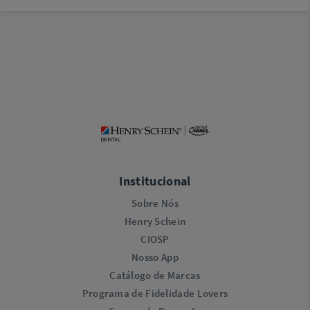
Institucional
Sobre Nós
Henry Schein
CIOSP
Nosso App
Catálogo de Marcas
Programa de Fidelidade Lovers​