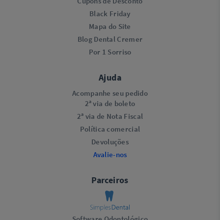
Cupons de Desconto
Black Friday
Mapa do Site
Blog Dental Cremer
Por 1 Sorriso
Ajuda
Acompanhe seu pedido
2ª via de boleto
2ª via de Nota Fiscal
Política comercial
Devoluções
Avalie-nos
Parceiros
Software Odontológico