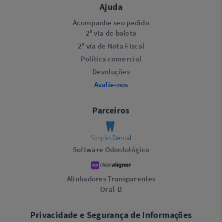
Ajuda
Acompanhe seu pedido
2ª via de boleto
2ª via de Nota Fiscal
Política comercial
Devoluções
Avalie-nos
Parceiros
Software Odontológico
Alinhadores Transparentes
Oral-B
Privacidade e Segurança de Informações