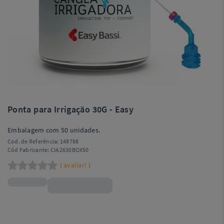
Ponta para Irrigação 30G - Easy
Embalagem com 50 unidades.
Cod. de Referência:
148788
Cód Fabricante:
CIA2630BOX50
avaliar!
(
)