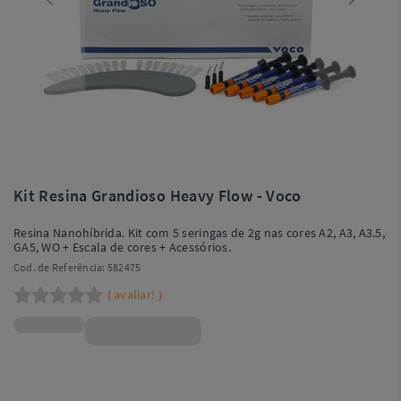
Kit Resina Grandioso Heavy Flow - Voco
Resina Nanohíbrida. Kit com 5 seringas de 2g nas cores A2, A3, A3.5,
GA5, WO + Escala de cores + Acessórios.
Cod. de Referência:
582475
avaliar!
(
)