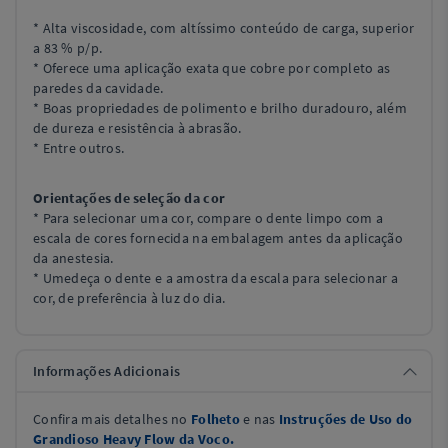
* Alta viscosidade, com altíssimo conteúdo de carga, superior
a 83 % p/p.
* Oferece uma aplicação exata que cobre por completo as
paredes da cavidade.
* Boas propriedades de polimento e brilho duradouro, além
de dureza e resistência à abrasão.
* Entre outros.
Orientações de seleção da cor
* Para selecionar uma cor, compare o dente limpo com a
escala de cores fornecida na embalagem antes da aplicação
da anestesia.
* Umedeça o dente e a amostra da escala para selecionar a
cor, de preferência à luz do dia.
Informações Adicionais
Confira mais detalhes no
Folheto
e nas
Instruções de Uso do
Grandioso Heavy Flow da Voco.