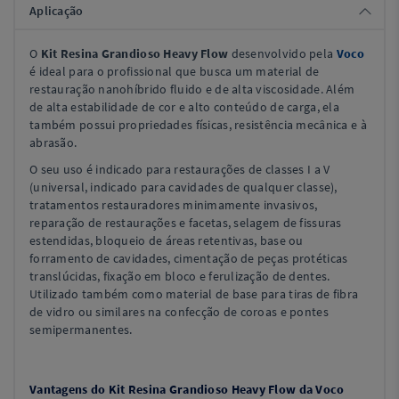
Aplicação
O
Kit Resina Grandioso Heavy Flow
desenvolvido pela
Voco
é ideal para o profissional que busca um material de
restauração nanohíbrido fluido e de alta viscosidade. Além
de alta estabilidade de cor e alto conteúdo de carga, ela
também possui propriedades físicas, resistência mecânica e à
abrasão.
O seu uso é indicado para restaurações de classes I a V
(universal, indicado para cavidades de qualquer classe),
tratamentos restauradores minimamente invasivos,
reparação de restaurações e facetas, selagem de fissuras
estendidas, bloqueio de áreas retentivas, base ou
forramento de cavidades, cimentação de peças protéticas
translúcidas, fixação em bloco e ferulização de dentes.
Utilizado também como material de base para tiras de fibra
de vidro ou similares na confecção de coroas e pontes
semipermanentes.
Vantagens do Kit Resina Grandioso Heavy Flow da Voco