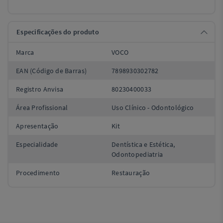
Especificações do produto
Marca
VOCO
EAN (Código de Barras)
7898930302782
Registro Anvisa
80230400033
Área Profissional
Uso Clínico - Odontológico
Apresentação
Kit
Especialidade
Dentística e Estética,
Odontopediatria
Procedimento
Restauração