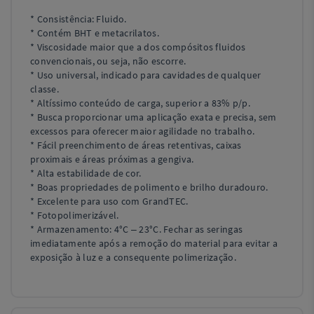
* Consistência: Fluido.
* Contém BHT e metacrilatos.
* Viscosidade maior que a dos compósitos fluidos
convencionais, ou seja, não escorre.
* Uso universal, indicado para cavidades de qualquer
classe.
* Altíssimo conteúdo de carga, superior a 83% p/p.
* Busca proporcionar uma aplicação exata e precisa, sem
excessos para oferecer maior agilidade no trabalho.
* Fácil preenchimento de áreas retentivas, caixas
proximais e áreas próximas a gengiva.
* Alta estabilidade de cor.
* Boas propriedades de polimento e brilho duradouro.
* Excelente para uso com GrandTEC.
* Fotopolimerizável.
* Armazenamento: 4°C – 23°C. Fechar as seringas
imediatamente após a remoção do material para evitar a
exposição à luz e a consequente polimerização.