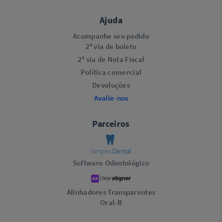
Ajuda
Acompanhe seu pedido
2ª via de boleto
2ª via de Nota Fiscal
Política comercial
Devoluções
Avalie-nos
Parceiros
Software Odontológico
Alinhadores Transparentes
Oral-B